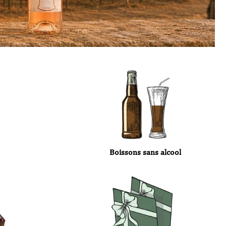
Boissons sans alcool