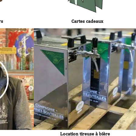
rs
Cartes cadeaux
Location tireuse à bière