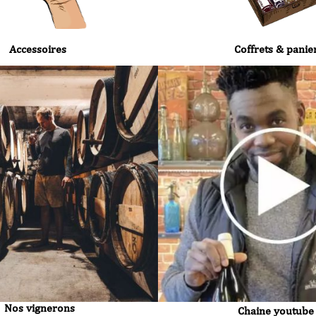
Accessoires
Coffrets & panie
Nos vignerons
Chaine youtube