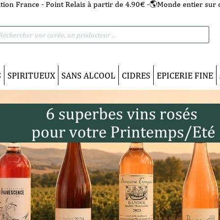
tion France - Point Relais à partir de 4.90€ -🌎Monde entier sur 
he
S
SPIRITUEUX
SANS ALCOOL
CIDRES
EPICERIE FINE