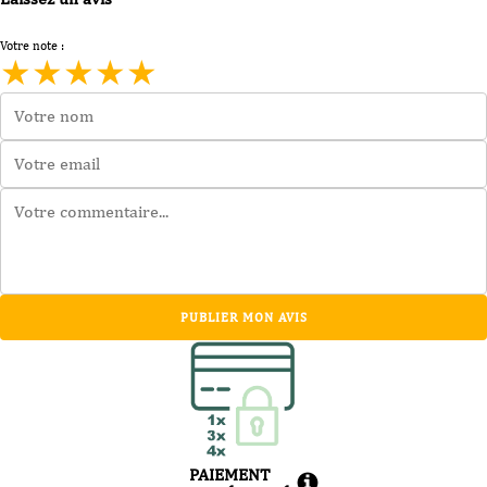
Votre note :
★
★
★
★
★
PUBLIER MON AVIS
PAIEMENT