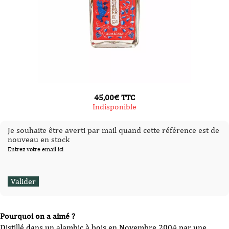
45,00
€
TTC
Indisponible
Je souhaite être averti par mail quand cette référence est de
nouveau en stock
Entrez votre email ici
Pourquoi on a aimé ?
Distillé dans un alambic à bois en Novembre 2004 par une