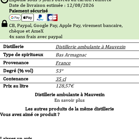
Date de livraison estimée : 12/08/2026
Paiement sécurisé
CB, Paypal, Google Pay, Apple Pay, virement bancaire,
chèque et AmeX
4x sans frais avec paypal
Distillerie
Distillerie ambulante à Mauvezin
Type de spiritueux
Bas Armagnac
Provenance
France
Degré (% vol)
53°
Contenance
35 cl
Prix au litre
128,57
€
Distillerie ambulante à Mauvezin
En savoir plus
Les autres produits de la même distillerie
Vous avez aimé ce produit ?
Laissez un avis