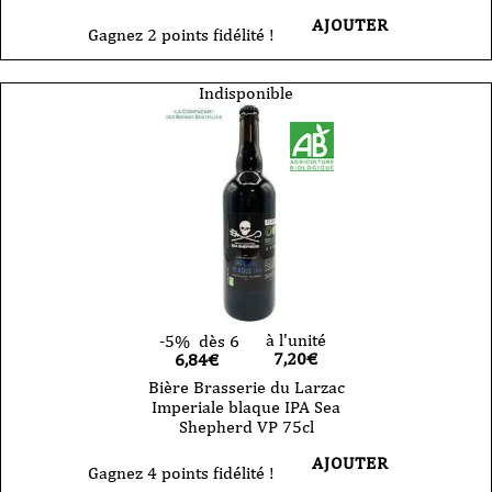
AJOUTER
Gagnez 2 points fidélité !
Indisponible
à l'unité
-5%
dès 6
7,20
€
6,84€
Bière Brasserie du Larzac
Imperiale blaque IPA Sea
Shepherd VP 75cl
AJOUTER
Gagnez 4 points fidélité !