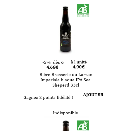
à l'unité
-5%
dès 6
4,90
€
4,66€
Bière Brasserie du Larzac
Imperiale blaque IPA Sea
Sheperd 33cl
AJOUTER
Gagnez 2 points fidélité !
Indisponible