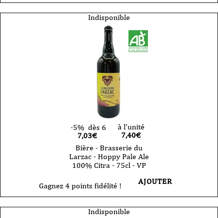
Indisponible
à l'unité
-5%
dès 6
7,40
€
7,03€
Bière - Brasserie du
Larzac - Hoppy Pale Ale
100% Citra - 75cl - VP
AJOUTER
Gagnez 4 points fidélité !
Indisponible