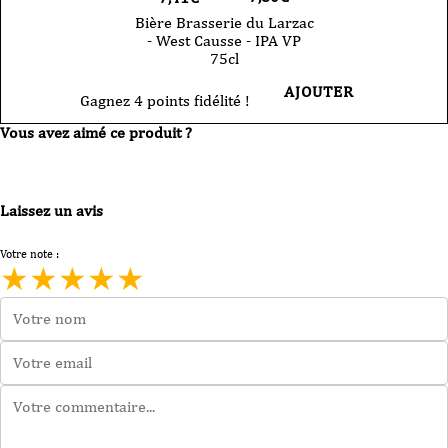
Bière Brasserie du Larzac
- West Causse - IPA VP
75cl
AJOUTER
Gagnez 4 points fidélité !
Vous avez aimé ce produit ?
Laissez un avis
Votre note :
★
★
★
★
★