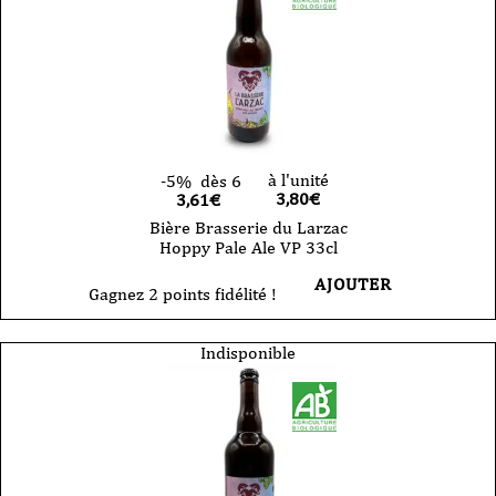
à l'unité
-5%
dès 6
3,80
€
3,61€
Bière Brasserie du Larzac
Hoppy Pale Ale VP 33cl
AJOUTER
Gagnez 2 points fidélité !
Indisponible