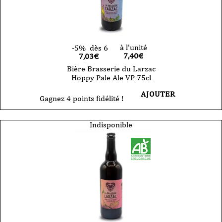
à l'unité
-5%
dès 6
7,40
€
7,03€
Bière Brasserie du Larzac
Hoppy Pale Ale VP 75cl
AJOUTER
Gagnez 4 points fidélité !
Indisponible