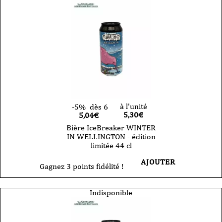
à l'unité
-5%
dès 6
5,30
€
5,04€
Bière IceBreaker WINTER
IN WELLINGTON - édition
limitée 44 cl
AJOUTER
Gagnez 3 points fidélité !
Indisponible