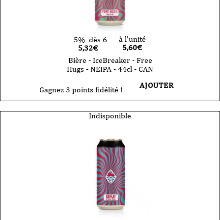
à l'unité
-5%
dès 6
5,60
€
5,32€
Bière - IceBreaker - Free
Hugs - NEIPA - 44cl - CAN
AJOUTER
Gagnez 3 points fidélité !
Indisponible