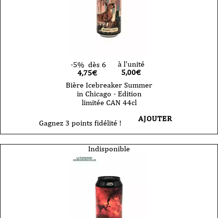
à l'unité
-5%
dès 6
5,00
€
4,75€
Bière Icebreaker Summer
in Chicago - Edition
limitée CAN 44cl
AJOUTER
Gagnez 3 points fidélité !
Indisponible