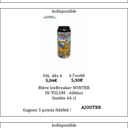
Indisponible
à l'unité
-5%
dès 6
5,30
€
5,04€
Bière IceBreaker WINTER
IN TULUM - édition
limitée 44 cl
AJOUTER
Gagnez 3 points fidélité !
Indisponible