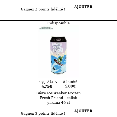
AJOUTER
Gagnez 2 points fidélité !
Indisponible
à l'unité
-5%
dès 6
5,00
€
4,75€
Bière IceBreaker Frozen
Fresh Friend - collab
yakima 44 cl
AJOUTER
Gagnez 3 points fidélité !