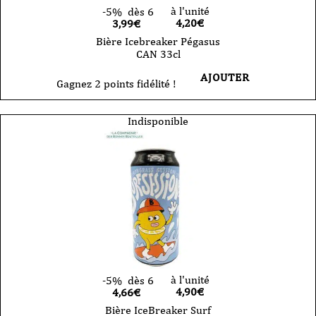
à l'unité
-5%
dès 6
4,20
€
3,99€
Bière Icebreaker Pégasus
CAN 33cl
AJOUTER
Gagnez 2 points fidélité !
Indisponible
à l'unité
-5%
dès 6
4,90
€
4,66€
Bière IceBreaker Surf