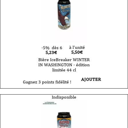
à l'unité
-5%
dès 6
5,50
€
5,23€
Bière IceBreaker WINTER
IN WASHINGTON - édition
limitée 44 cl
AJOUTER
Gagnez 3 points fidélité !
Indisponible