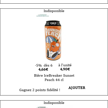
Indisponible
à l'unité
-5%
dès 6
4,90
€
4,66€
Bière IceBreaker Sunset
Peach 44 cl
AJOUTER
Gagnez 2 points fidélité !
Indisponible