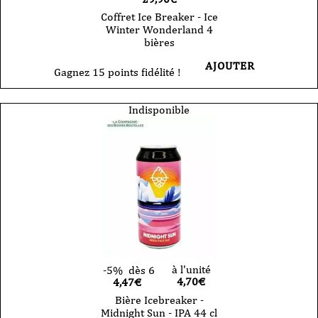
Coffret Ice Breaker - Ice
Winter Wonderland 4
bières
AJOUTER
Gagnez 15 points fidélité !
Indisponible
à l'unité
-5%
dès 6
4,70
€
4,47€
Bière Icebreaker -
Midnight Sun - IPA 44 cl