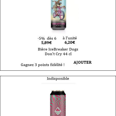
à l'unité
-5%
dès 6
6,20
€
5,89€
Bière IceBreaker Dogs
Don't Cry 44 cl
AJOUTER
Gagnez 3 points fidélité !
Indisponible