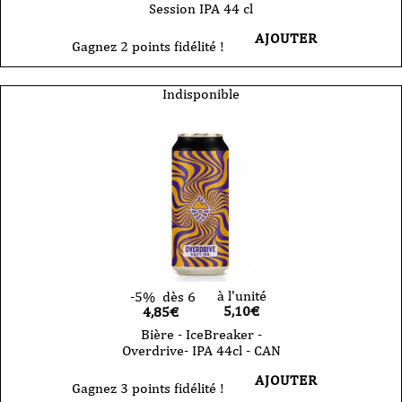
Session IPA 44 cl
AJOUTER
Gagnez 2 points fidélité !
Indisponible
à l'unité
-5%
dès 6
5,10
€
4,85€
Bière - IceBreaker -
Overdrive- IPA 44cl - CAN
AJOUTER
Gagnez 3 points fidélité !