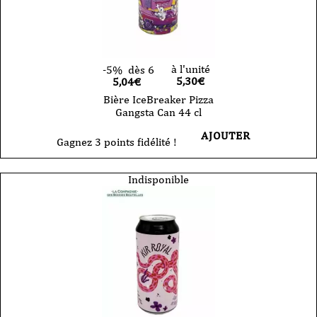
à l'unité
-5%
dès 6
5,30
€
5,04€
Bière IceBreaker Pizza
Gangsta Can 44 cl
AJOUTER
Gagnez 3 points fidélité !
Indisponible