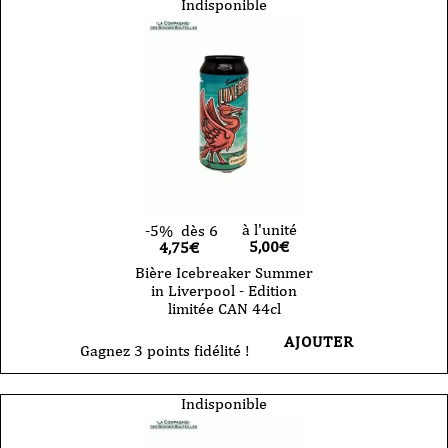
Indisponible
à l'unité
-5%
dès 6
5,00
€
4,75€
Bière Icebreaker Summer
in Liverpool - Edition
limitée CAN 44cl
AJOUTER
Gagnez 3 points fidélité !
Indisponible