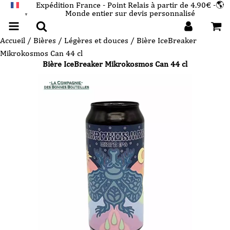
Expédition France - Point Relais à partir de 4.90€ -🌎
Monde entier sur devis personnalisé
FRANÇAIS
▼
Accueil
/
Bières
/
Légères et douces
/ Bière IceBreaker
Mikrokosmos Can 44 cl
Bière IceBreaker Mikrokosmos Can 44 cl