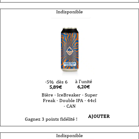
Indisponible
à l'unité
-5%
dès 6
6,20
€
5,89€
Bière - IceBreaker - Super
Freak - Double IPA - 44cl
- CAN
AJOUTER
Gagnez 3 points fidélité !
Indisponible