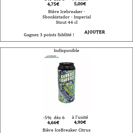
5,00
€
4,75€
Bière Icebreaker -
Sbonkistador - Imperial
Stout 44 cl
AJOUTER
Gagnez 3 points fidélité !
Indisponible
à l'unité
-5%
dès 6
4,90
€
4,66€
Bière IceBreaker Citrus