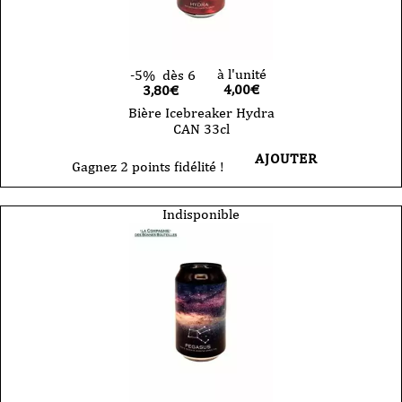
à l'unité
-5%
dès 6
4,00
€
3,80€
Bière Icebreaker Hydra
CAN 33cl
AJOUTER
Gagnez 2 points fidélité !
Indisponible