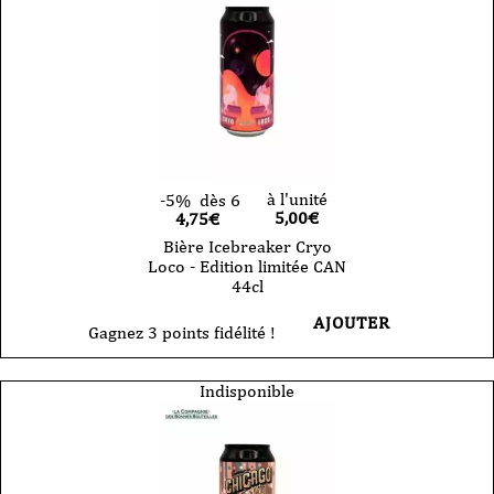
à l'unité
-5%
dès 6
5,00
€
4,75€
Bière Icebreaker Cryo
Loco - Edition limitée CAN
44cl
AJOUTER
Gagnez 3 points fidélité !
Indisponible