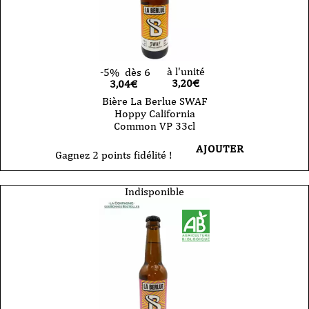
à l'unité
-5%
dès 6
3,20
€
3,04€
Bière La Berlue SWAF
Hoppy California
Common VP 33cl
AJOUTER
Gagnez 2 points fidélité !
Indisponible