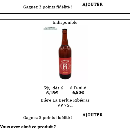
AJOUTER
Gagnez 3 points fidélité !
Indisponible
à l'unité
-5%
dès 6
6,50
€
6,18€
Bière La Berlue Ribièras
VP 75cl
AJOUTER
Gagnez 3 points fidélité !
Vous avez aimé ce produit ?