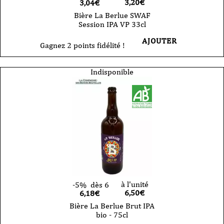
3,20
€
3,04€
Bière La Berlue SWAF
Session IPA VP 33cl
AJOUTER
Gagnez 2 points fidélité !
Indisponible
à l'unité
-5%
dès 6
6,50
€
6,18€
Bière La Berlue Brut IPA
bio - 75cl