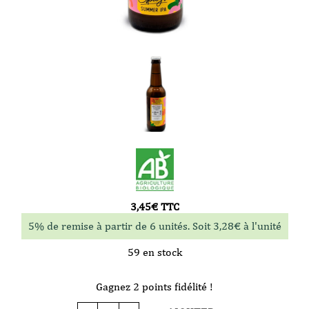
3,45
€
TTC
5% de remise à partir de 6 unités. Soit
3,28
€
à l'unité
59 en stock
Gagnez 2 points fidélité !