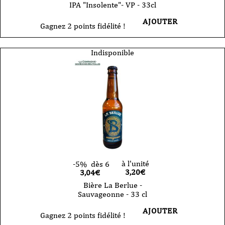
IPA "Insolente"- VP - 33cl
AJOUTER
Gagnez 2 points fidélité !
Indisponible
à l'unité
-5%
dès 6
3,20
€
3,04€
Bière La Berlue -
Sauvageonne - 33 cl
AJOUTER
Gagnez 2 points fidélité !