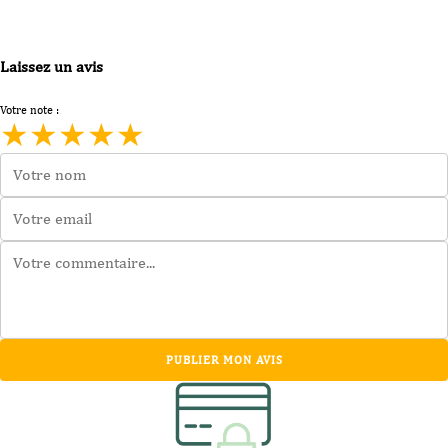
Laissez un avis
Votre note :
★
★
★
★
★
PUBLIER MON AVIS