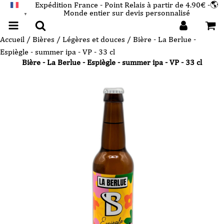
Expédition France - Point Relais à partir de 4.90€ -🌎
Monde entier sur devis personnalisé
FRANÇAIS
▼
Accueil
/
Bières
/
Légères et douces
/ Bière - La Berlue -
Espiègle - summer ipa - VP - 33 cl
Bière - La Berlue - Espiègle - summer ipa - VP - 33 cl