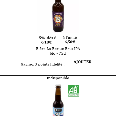
à l'unité
-5%
dès 6
6,50
€
6,18€
Bière La Berlue Brut IPA
bio - 75cl
AJOUTER
Gagnez 3 points fidélité !
Indisponible