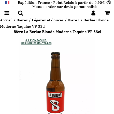
Expédition France - Point Relais à partir de 4.90€ -🌎
Monde entier sur devis personnalisé
FRANÇAIS
▼
Accueil
/
Bières
/
Légères et douces
/ Bière La Berlue Blonde
Moderne Taquine VP 33cl
Bière La Berlue Blonde Moderne Taquine VP 33cl