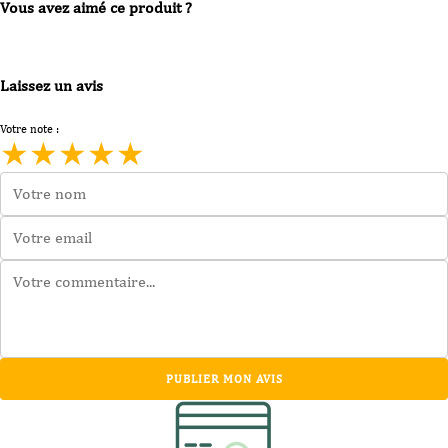
Vous avez aimé ce produit ?
Laissez un avis
Votre note :
★
★
★
★
★
PUBLIER MON AVIS