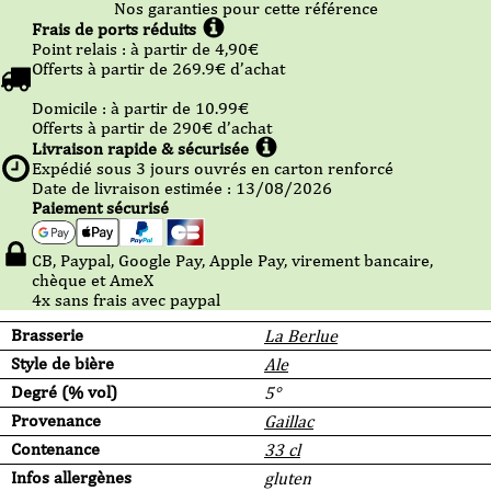
Nos garanties pour cette référence
Frais de ports réduits
Point relais :
à partir de 4,90
€
Offerts à partir de
269.9
€ d’achat
Domicile :
à partir de 10.99
€
Offerts à partir de
290
€ d’achat
Livraison rapide & sécurisée
Expédié sous
3
jours ouvrés en carton renforcé
Date de livraison estimée : 13/08/2026
Paiement sécurisé
CB, Paypal, Google Pay, Apple Pay, virement bancaire,
chèque et AmeX
4x sans frais avec paypal
Brasserie
La Berlue
Style de bière
Ale
Degré (% vol)
5°
Provenance
Gaillac
Contenance
33 cl
Infos allergènes
gluten