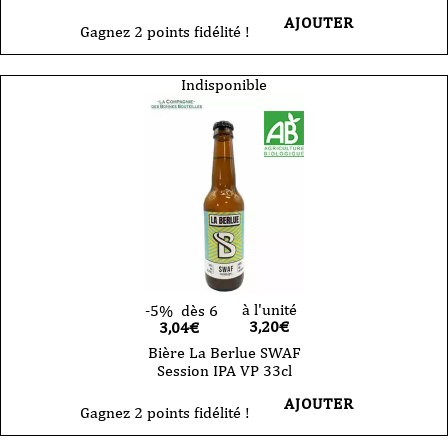
AJOUTER
Gagnez 2 points fidélité !
Indisponible
à l'unité
-5%
dès 6
3,20
€
3,04€
Bière La Berlue SWAF
Session IPA VP 33cl
AJOUTER
Gagnez 2 points fidélité !