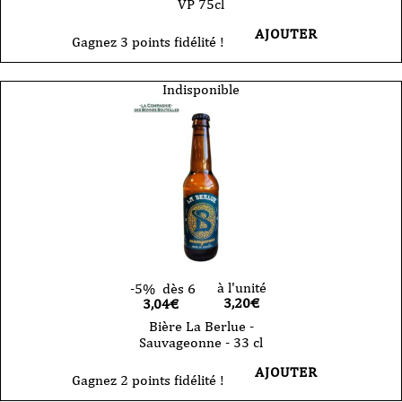
VP 75cl
AJOUTER
Gagnez 3 points fidélité !
Indisponible
à l'unité
-5%
dès 6
3,20
€
3,04€
Bière La Berlue -
Sauvageonne - 33 cl
AJOUTER
Gagnez 2 points fidélité !