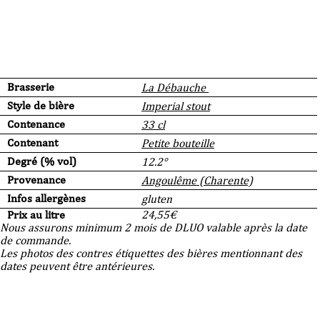
Brasserie
La Débauche
Style de bière
Imperial stout
Contenance
33 cl
Contenant
Petite bouteille
Degré (% vol)
12.2°
Provenance
Angoulême (Charente)
Infos allergènes
gluten
Prix au litre
24,55
€
Nous assurons minimum 2 mois de DLUO valable après la date
de commande.
Les photos des contres étiquettes des bières mentionnant des
dates peuvent être antérieures.