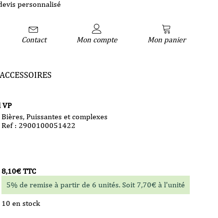
devis personnalisé
Contact
Mon compte
Mon panier
ACCESSOIRES
l VP
Bières
,
Puissantes et complexes
Ref : 2900100051422
8,10
€
TTC
5% de remise à partir de 6 unités. Soit
7,70
€
à l'unité
10 en stock