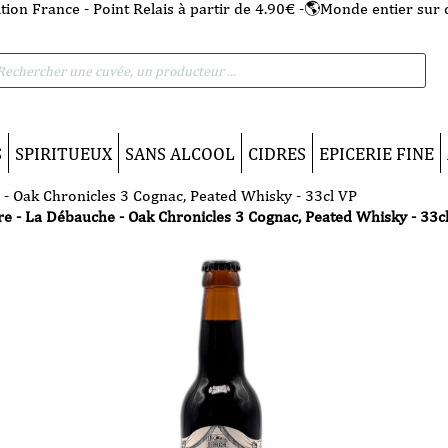
tion France - Point Relais à partir de 4.90€ -🌎Monde entier sur 
he
S
SPIRITUEUX
SANS ALCOOL
CIDRES
EPICERIE FINE
 - Oak Chronicles 3 Cognac, Peated Whisky - 33cl VP
re - La Débauche - Oak Chronicles 3 Cognac, Peated Whisky - 33c