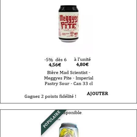
à l'unité
-5%
dès 6
4,80
€
4,56€
Bière Mad Scientist -
Meggyes Pite - Imperial
Pastry Sour - Can 33 cl
AJOUTER
Gagnez 2 points fidélité !
Indisponible
POPULAIRE