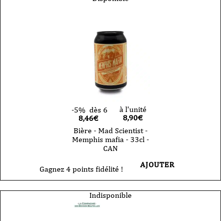
à l'unité
-5%
dès 6
8,90
€
8,46€
Bière - Mad Scientist -
Memphis mafia - 33cl -
CAN
AJOUTER
Gagnez 4 points fidélité !
Indisponible