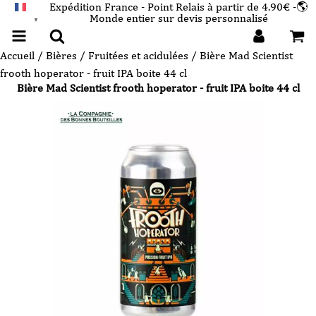
Expédition France - Point Relais à partir de 4.90€ -🌎
Monde entier sur devis personnalisé
FRANÇAIS
▼
Accueil
/
Bières
/
Fruitées et acidulées
/ Bière Mad Scientist
frooth hoperator - fruit IPA boite 44 cl
Bière Mad Scientist frooth hoperator - fruit IPA boite 44 cl