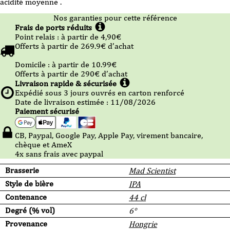
acidité moyenne .
Nos garanties pour cette référence
Frais de ports réduits
Point relais :
à partir de 4,90
€
Offerts à partir de
269.9
€ d’achat
Domicile :
à partir de 10.99
€
Offerts à partir de
290
€ d’achat
Livraison rapide & sécurisée
Expédié sous
3
jours ouvrés en carton renforcé
Date de livraison estimée : 11/08/2026
Paiement sécurisé
CB, Paypal, Google Pay, Apple Pay, virement bancaire,
chèque et AmeX
4x sans frais avec paypal
Brasserie
Mad Scientist
Style de bière
IPA
Contenance
44 cl
Degré (% vol)
6°
Provenance
Hongrie