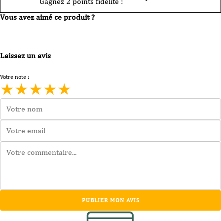
Gagnez 2 points fidélité !
Vous avez aimé ce produit ?
Laissez un avis
Votre note :
★
★
★
★
★
PUBLIER MON AVIS