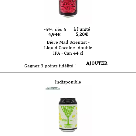
à l'unité
-5%
dès 6
5,20
€
4,94€
Bière Mad Scientist -
Liquid Cocaine- double
IPA - Can 44 cl
AJOUTER
Gagnez 3 points fidélité !
Indisponible