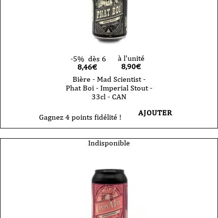
à l'unité
-5%
dès 6
8,90
€
8,46€
Bière - Mad Scientist -
Phat Boi - Imperial Stout -
33cl - CAN
AJOUTER
Gagnez 4 points fidélité !
Indisponible