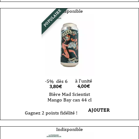
Indisponible
POPULAIRE
à l'unité
-5%
dès 6
4,00
€
3,80€
Bière Mad Scientist
Mango Bay can 44 cl
AJOUTER
Gagnez 2 points fidélité !
Indisponible