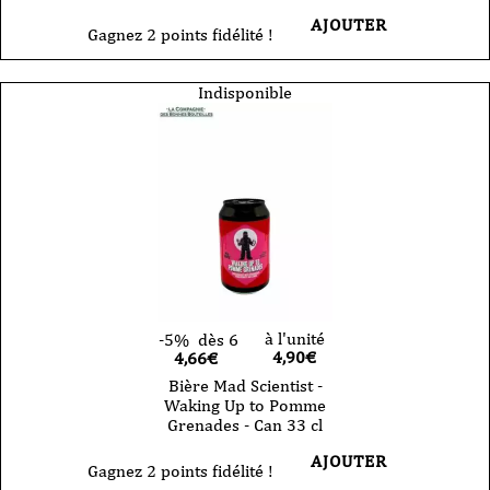
AJOUTER
Gagnez 2 points fidélité !
Indisponible
à l'unité
-5%
dès 6
4,90
€
4,66€
Bière Mad Scientist -
Waking Up to Pomme
Grenades - Can 33 cl
AJOUTER
Gagnez 2 points fidélité !