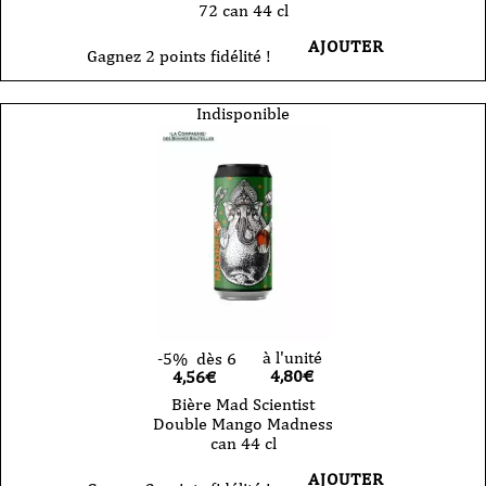
72 can 44 cl
AJOUTER
Gagnez 2 points fidélité !
Indisponible
à l'unité
-5%
dès 6
4,80
€
4,56€
Bière Mad Scientist
Double Mango Madness
can 44 cl
AJOUTER