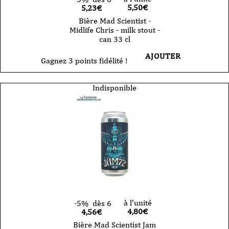
5,50
€
5,23€
Bière Mad Scientist -
Midlife Chris - milk stout -
can 33 cl
AJOUTER
Gagnez 3 points fidélité !
Indisponible
à l'unité
-5%
dès 6
4,80
€
4,56€
Bière Mad Scientist Jam