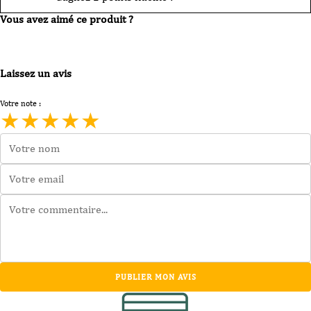
Vous avez aimé ce produit ?
Laissez un avis
Votre note :
★
★
★
★
★
PUBLIER MON AVIS