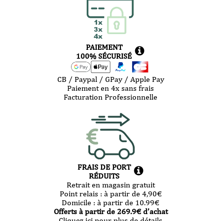
PAIEMENT
100% SÉCURISÉ
CB / Paypal / GPay / Apple Pay
Paiement en 4x sans frais
Facturation Professionnelle
FRAIS DE PORT
RÉDUITS
Retrait en magasin gratuit
Point relais :
à partir de 4,90
€
Domicile :
à partir de 10.99
€
Offerts à partir de
269.9
€ d’achat
Cliquez ici pour plus de détails