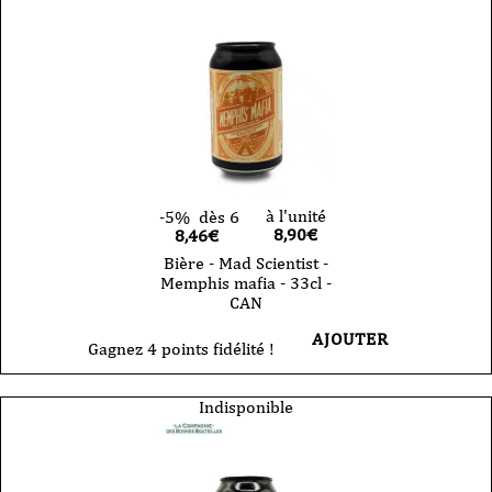
à l'unité
-5%
dès 6
8,90
€
8,46€
Bière - Mad Scientist -
Memphis mafia - 33cl -
CAN
AJOUTER
Gagnez 4 points fidélité !
Indisponible