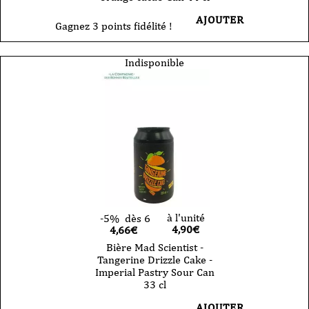
AJOUTER
Gagnez 3 points fidélité !
Indisponible
à l'unité
-5%
dès 6
4,90
€
4,66€
Bière Mad Scientist -
Tangerine Drizzle Cake -
Imperial Pastry Sour Can
33 cl
AJOUTER