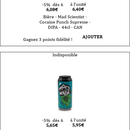
à l'unité
-5%
dès 6
6,40
€
6,08€
Bière - Mad Scientist -
Cocaine Punch Supreme -
DIPA - 44cl - CAN
AJOUTER
Gagnez 3 points fidélité !
Indisponible
à l'unité
-5%
dès 6
5,95
€
5,65€