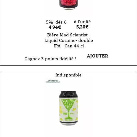
à l'unité
-5%
dès 6
5,20
€
4,94€
Bière Mad Scientist -
Liquid Cocaine- double
IPA - Can 44 cl
AJOUTER
Gagnez 3 points fidélité !
Indisponible