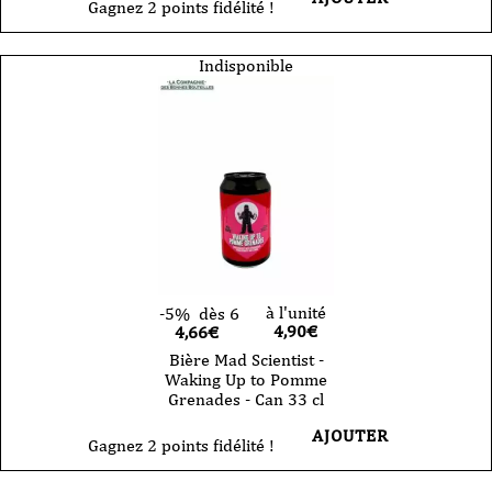
Gagnez 2 points fidélité !
Indisponible
à l'unité
-5%
dès 6
4,90
€
4,66€
Bière Mad Scientist -
Waking Up to Pomme
Grenades - Can 33 cl
AJOUTER
Gagnez 2 points fidélité !