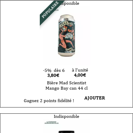
Indisponible
POPULAIRE
à l'unité
-5%
dès 6
4,00
€
3,80€
Bière Mad Scientist
Mango Bay can 44 cl
AJOUTER
Gagnez 2 points fidélité !
Indisponible