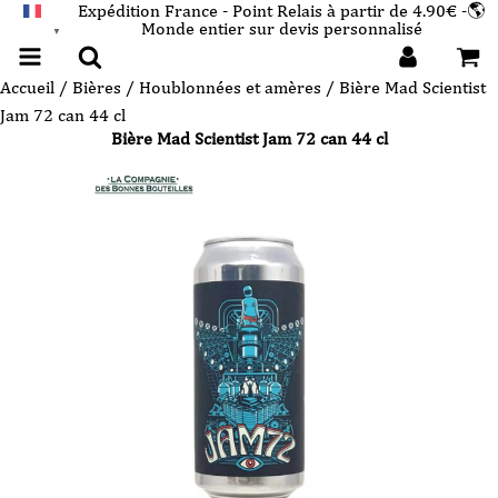
Expédition France - Point Relais à partir de 4.90€ -🌎
Monde entier sur devis personnalisé
FRANÇAIS
▼
Accueil
/
Bières
/
Houblonnées et amères
/ Bière Mad Scientist
Jam 72 can 44 cl
Bière Mad Scientist Jam 72 can 44 cl