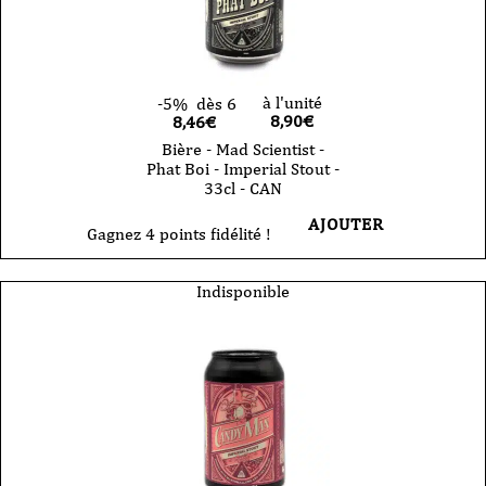
à l'unité
-5%
dès 6
8,90
€
8,46€
Bière - Mad Scientist -
Phat Boi - Imperial Stout -
33cl - CAN
AJOUTER
Gagnez 4 points fidélité !
Indisponible