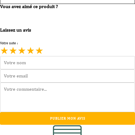
Vous avez aimé ce produit ?
Laissez un avis
Votre note :
★
★
★
★
★
PUBLIER MON AVIS