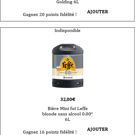
Golding 6L
AJOUTER
Gagnez 20 points fidélité !
Indisponible
32,00
€
Bière Mini fut Leffe
blonde sans alcool 0.00°
6L
AJOUTER
Gagnez 16 points fidélité !