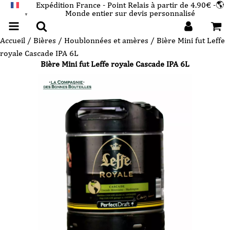
Expédition France - Point Relais à partir de 4.90€ -🌎
Monde entier sur devis personnalisé
FRANÇAIS
▼
Accueil
/
Bières
/
Houblonnées et amères
/ Bière Mini fut Leffe
royale Cascade IPA 6L
Bière Mini fut Leffe royale Cascade IPA 6L