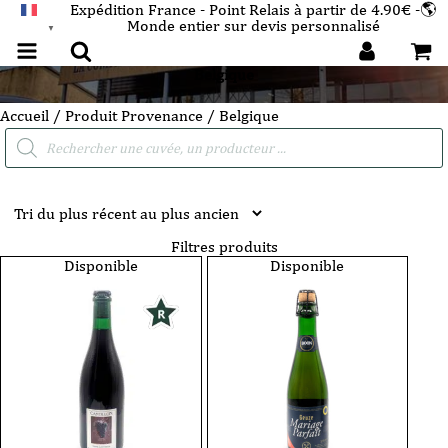
Expédition France - Point Relais à partir de 4.90€ -🌎
Monde entier sur devis personnalisé
FRANÇAIS
▼
Belgique
Accueil
/ Produit Provenance / Belgique
Recherche
de
produits
Filtres produits
Disponible
Disponible