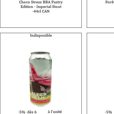
Choco Stress BBA Pastry
Forêt
Edition - Imperial Stout
-44cl CAN
Indisponible
à l'unité
-5%
dès 6
-5%