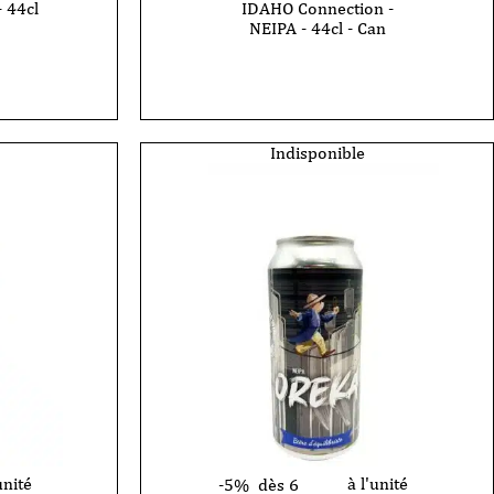
 44cl
IDAHO Connection -
NEIPA - 44cl - Can
Indisponible
unité
à l'unité
-5%
dès 6