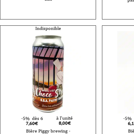
Indisponible
à l'unité
-5%
dès 6
-5%
8,00
€
7,60€
6,
Bière Piggy brewing -
Bi