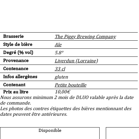
Brasserie
The Piggy Brewing Company
Style de bière
Ale
Degré (% vol)
5.8°
Provenance
Liverdun (Lorraine)
Contenance
33 cl
Infos allergènes
gluten
Contenant
Petite bouteille
Prix au litre
10,00
€
Nous assurons minimum 2 mois de DLUO valable après la date
de commande.
Les photos des contres étiquettes des bières mentionnant des
dates peuvent être antérieures.
Disponible