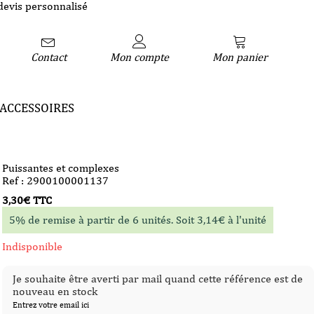
devis personnalisé
Contact
Mon compte
Mon panier
ACCESSOIRES
Puissantes et complexes
Ref : 2900100001137
3,30
€
TTC
5% de remise à partir de 6 unités. Soit
3,14
€
à l'unité
Indisponible
Je souhaite être averti par mail quand cette référence est de
nouveau en stock
Entrez votre email ici