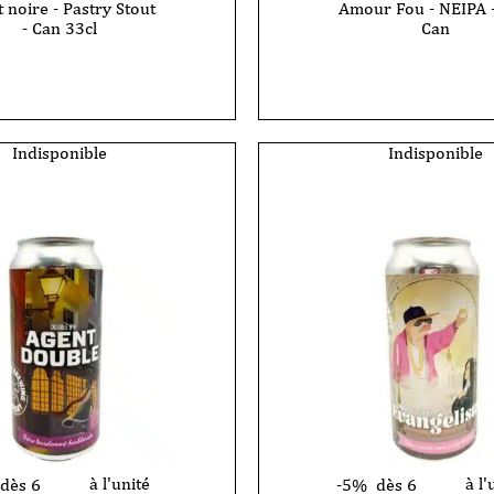
 noire - Pastry Stout
Amour Fou - NEIPA -
- Can 33cl
Can
Indisponible
Indisponible
à l'unité
à l'
dès 6
-5%
dès 6