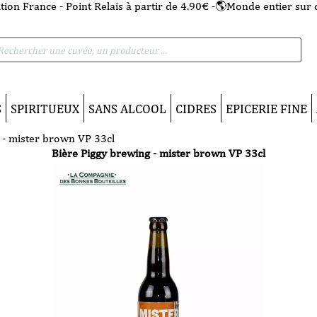
tion France - Point Relais à partir de 4.90€ -🌎Monde entier sur 
he
S
SPIRITUEUX
SANS ALCOOL
CIDRES
EPICERIE FINE
 - mister brown VP 33cl
Bière Piggy brewing - mister brown VP 33cl