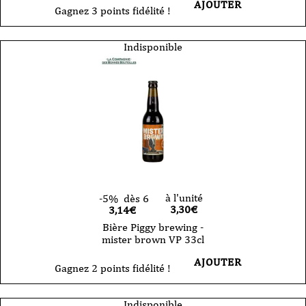
AJOUTER
Gagnez 3 points fidélité !
Indisponible
à l'unité
-5%
dès 6
3,30
€
3,14€
Bière Piggy brewing -
mister brown VP 33cl
AJOUTER
Gagnez 2 points fidélité !
Indisponible