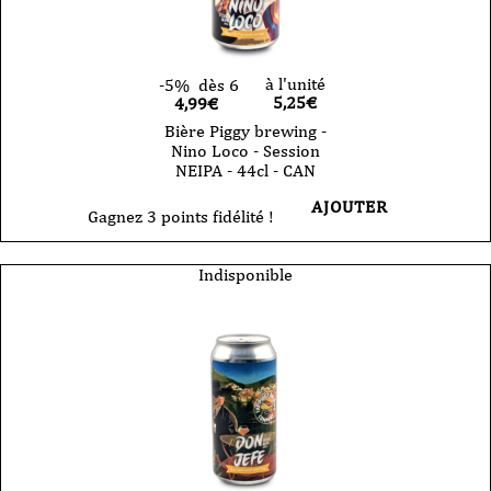
à l'unité
-5%
dès 6
5,25
€
4,99€
Bière Piggy brewing -
Nino Loco - Session
NEIPA - 44cl - CAN
AJOUTER
Gagnez 3 points fidélité !
Indisponible