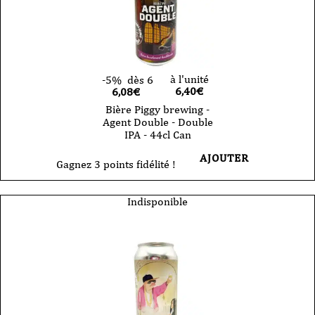
à l'unité
-5%
dès 6
6,40
€
6,08€
Bière Piggy brewing -
Agent Double - Double
IPA - 44cl Can
AJOUTER
Gagnez 3 points fidélité !
Indisponible