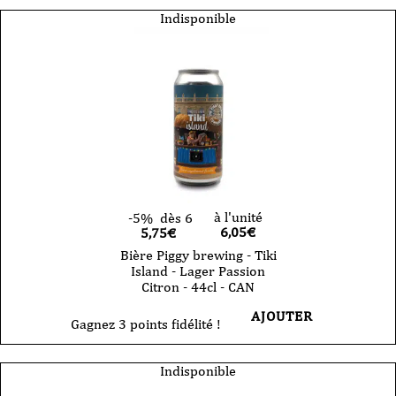
Indisponible
à l'unité
-5%
dès 6
6,05
€
5,75€
Bière Piggy brewing - Tiki
Island - Lager Passion
Citron - 44cl - CAN
AJOUTER
Gagnez 3 points fidélité !
Indisponible