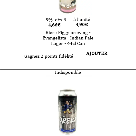
à l'unité
-5%
dès 6
4,90
€
4,66€
Bière Piggy brewing -
Evangelista - Indian Pale
Lager - 44cl Can
AJOUTER
Gagnez 2 points fidélité !
Indisponible