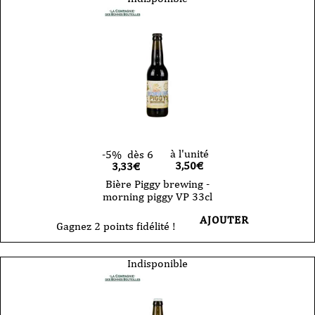
à l'unité
-5%
dès 6
3,50
€
3,33€
Bière Piggy brewing -
morning piggy VP 33cl
AJOUTER
Gagnez 2 points fidélité !
Indisponible