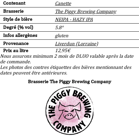
Contenant
Canette
Brasserie
The Piggy Brewing Company
Style de bière
NEIPA - HAZY IPA
Degré (% vol)
5.8°
Infos allergènes
gluten
Provenance
Liverdun (Lorraine)
Prix au litre
12,95
€
Nous assurons minimum 2 mois de DLUO valable après la date
de commande.
Les photos des contres étiquettes des bières mentionnant des
dates peuvent être antérieures.
Brasserie The Piggy Brewing Company