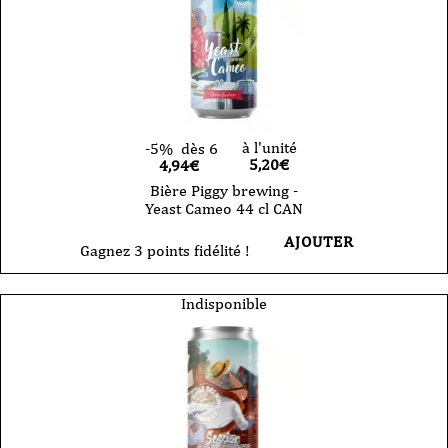
à l'unité
-5%
dès 6
5,20
€
4,94€
Bière Piggy brewing -
Yeast Cameo 44 cl CAN
AJOUTER
Gagnez 3 points fidélité !
Indisponible