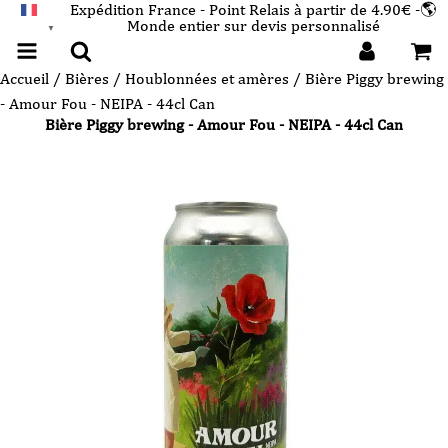
Expédition France - Point Relais à partir de 4.90€ -🌎
Monde entier sur devis personnalisé
FRANÇAIS
▼
Accueil
/
Bières
/
Houblonnées et amères
/ Bière Piggy brewing
- Amour Fou - NEIPA - 44cl Can
Bière Piggy brewing - Amour Fou - NEIPA - 44cl Can