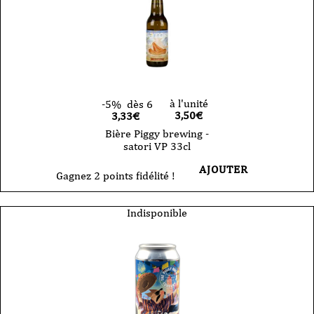
à l'unité
-5%
dès 6
3,50
€
3,33€
Bière Piggy brewing -
satori VP 33cl
AJOUTER
Gagnez 2 points fidélité !
Indisponible