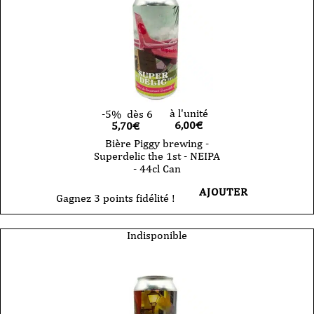
à l'unité
-5%
dès 6
6,00
€
5,70€
Bière Piggy brewing -
Superdelic the 1st - NEIPA
- 44cl Can
AJOUTER
Gagnez 3 points fidélité !
Indisponible