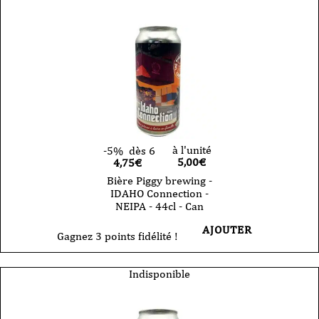
à l'unité
-5%
dès 6
5,00
€
4,75€
Bière Piggy brewing -
IDAHO Connection -
NEIPA - 44cl - Can
AJOUTER
Gagnez 3 points fidélité !
Indisponible