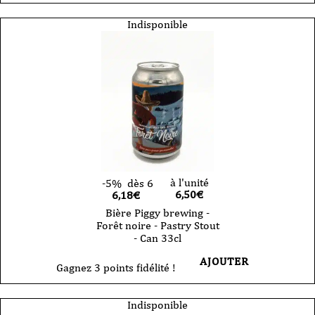
Indisponible
à l'unité
-5%
dès 6
6,50
€
6,18€
Bière Piggy brewing -
Forêt noire - Pastry Stout
- Can 33cl
AJOUTER
Gagnez 3 points fidélité !
Indisponible