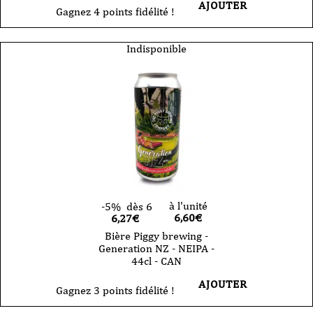
AJOUTER
Gagnez 4 points fidélité !
Indisponible
à l'unité
-5%
dès 6
6,60
€
6,27€
Bière Piggy brewing -
Generation NZ - NEIPA -
44cl - CAN
AJOUTER
Gagnez 3 points fidélité !