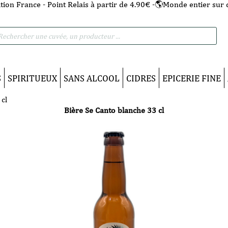
tion France - Point Relais à partir de 4.90€ -🌎Monde entier sur 
he
S
SPIRITUEUX
SANS ALCOOL
CIDRES
EPICERIE FINE
cl
Bière Se Canto blanche 33 cl