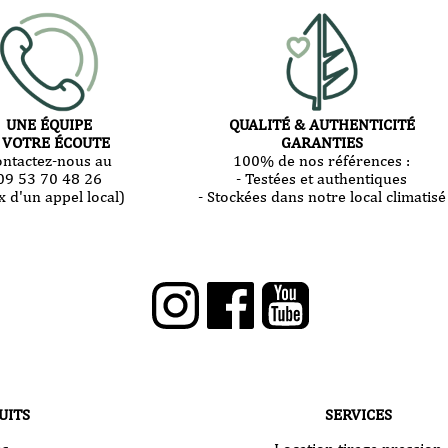
UNE ÉQUIPE
QUALITÉ & AUTHENTICITÉ
 VOTRE ÉCOUTE
GARANTIES
ontactez-nous au
100% de nos références :
09 53 70 48 26
- Testées et authentiques
x d'un appel local)
- Stockées dans notre local climatisé
UITS
SERVICES