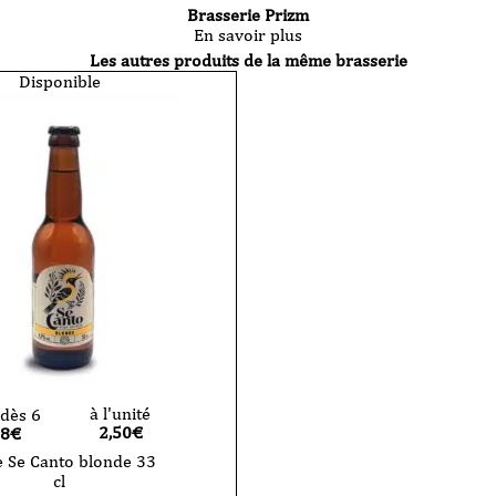
Brasserie Prizm
En savoir plus
Les autres produits de la même brasserie
Disponible
à l'unité
dès 6
2,50
€
38€
e Se Canto blonde 33
cl