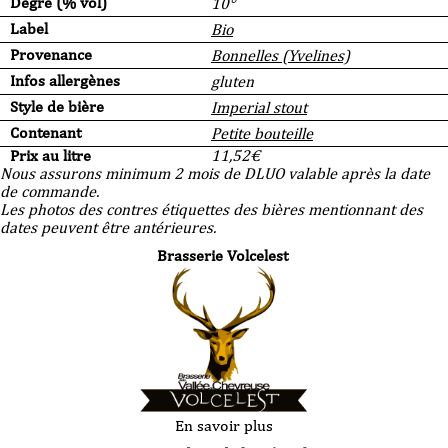
Degré (% vol)
10°
Label
Bio
Provenance
Bonnelles (Yvelines)
Infos allergènes
gluten
Style de bière
Imperial stout
Contenant
Petite bouteille
Prix au litre
11,52
€
Nous assurons minimum 2 mois de DLUO valable après la date
de commande.
Les photos des contres étiquettes des bières mentionnant des
dates peuvent être antérieures.
Brasserie Volcelest
En savoir plus