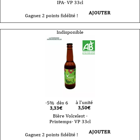
IPA- VP 33cl
AJOUTER
Gagnez 2 points fidélité !
Indisponible
à l'unité
-5%
dès 6
3,50
€
3,33€
Bière Volcelest -
Printemps- VP 33cl
AJOUTER
Gagnez 2 points fidélité !