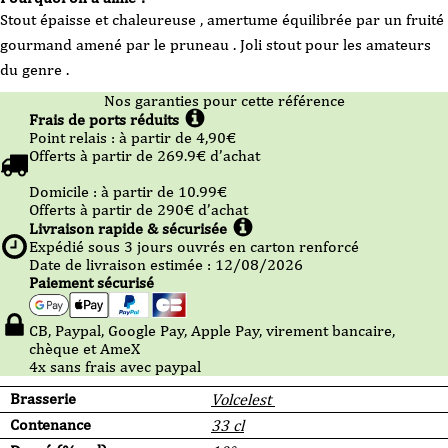
Stout épaisse et chaleureuse , amertume équilibrée par un fruité
gourmand amené par le pruneau . Joli stout pour les amateurs
du genre .
Nos garanties pour cette référence
Frais de ports réduits
Point relais :
à partir de 4,90
€
Offerts à partir de
269.9
€ d’achat
Domicile :
à partir de 10.99
€
Offerts à partir de
290
€ d’achat
Livraison rapide & sécurisée
Expédié sous
3
jours ouvrés en carton renforcé
Date de livraison estimée : 12/08/2026
Paiement sécurisé
CB, Paypal, Google Pay, Apple Pay, virement bancaire,
chèque et AmeX
4x sans frais avec paypal
Brasserie
Volcelest
Contenance
33 cl