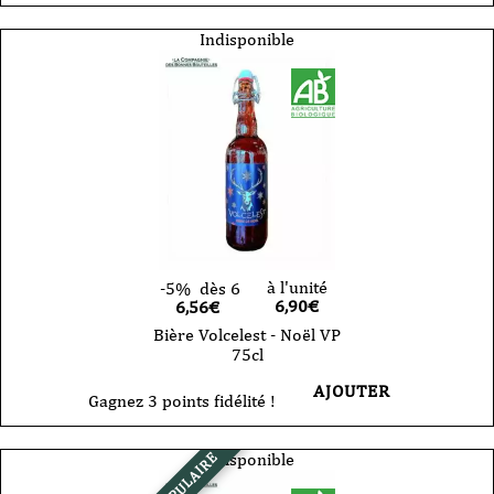
Indisponible
à l'unité
-5%
dès 6
6,90
€
6,56€
Bière Volcelest - Noël VP
75cl
AJOUTER
Gagnez 3 points fidélité !
Indisponible
POPULAIRE