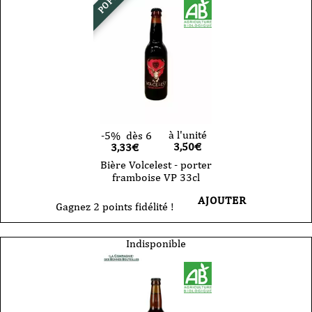
à l'unité
-5%
dès 6
3,50
€
3,33€
Bière Volcelest - porter
framboise VP 33cl
AJOUTER
Gagnez 2 points fidélité !
Indisponible