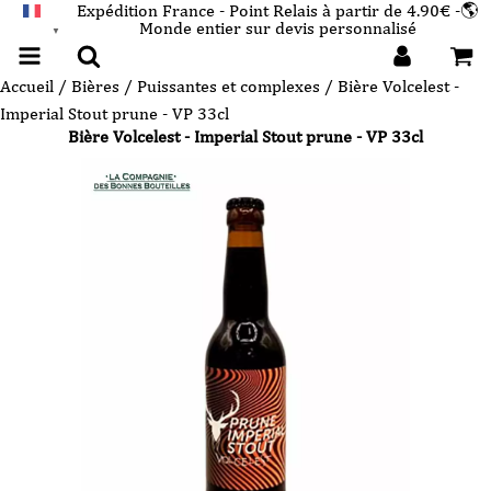
Expédition France - Point Relais à partir de 4.90€ -🌎
Monde entier sur devis personnalisé
FRANÇAIS
▼
Accueil
/
Bières
/
Puissantes et complexes
/ Bière Volcelest -
Imperial Stout prune - VP 33cl
Bière Volcelest - Imperial Stout prune - VP 33cl