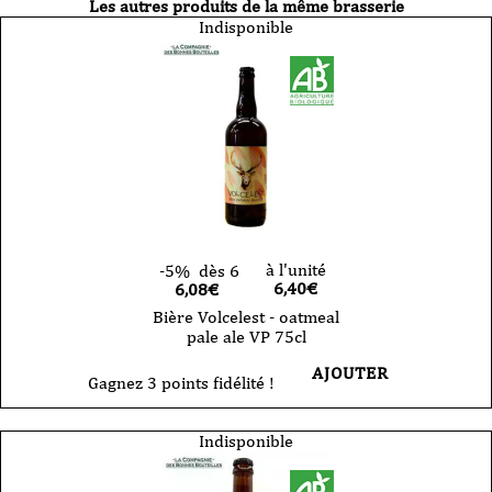
Les autres produits de la même brasserie
Indisponible
à l'unité
-5%
dès 6
6,40
€
6,08€
Bière Volcelest - oatmeal
pale ale VP 75cl
AJOUTER
Gagnez 3 points fidélité !
Indisponible