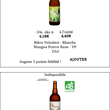
à l'unité
-5%
dès 6
4,40
€
4,18€
Bière Volcelest - Blanche
Mangue Poivre Rose - VP
33cl
AJOUTER
Gagnez 2 points fidélité !
Indisponible