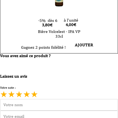
à l'unité
-5%
dès 6
4,00
€
3,80€
Bière Volcelest - IPA VP
33cl
AJOUTER
Gagnez 2 points fidélité !
Vous avez aimé ce produit ?
Laissez un avis
Votre note :
★
★
★
★
★