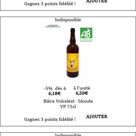
AJOUTER
Gagnez 3 points fidélité !
Indisponible
à l'unité
-5%
dès 6
6,50
€
6,18€
Bière Volcelest - blonde
VP 75cl
AJOUTER
Gagnez 3 points fidélité !
Indisponible