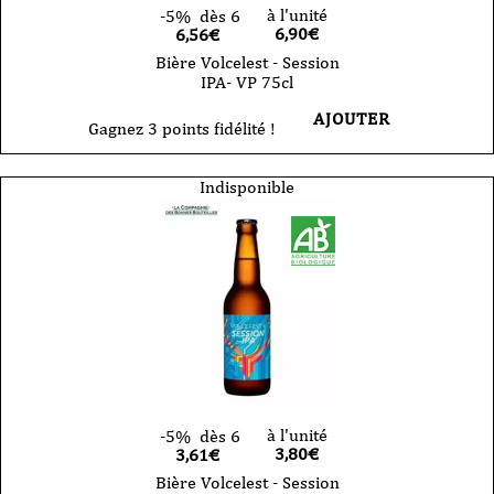
à l'unité
-5%
dès 6
6,90
€
6,56€
Bière Volcelest - Session
IPA- VP 75cl
AJOUTER
Gagnez 3 points fidélité !
Indisponible
à l'unité
-5%
dès 6
3,80
€
3,61€
Bière Volcelest - Session