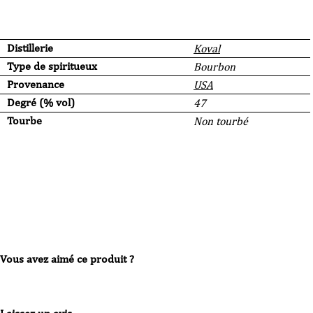
Distillerie
Koval
Type de spiritueux
Bourbon
Provenance
USA
Degré (% vol)
47
Tourbe
Non tourbé
Vous avez aimé ce produit ?