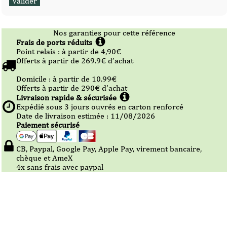
Nos garanties pour cette référence
Frais de ports réduits
Point relais :
à partir de 4,90
€
Offerts à partir de
269.9
€ d’achat
Domicile :
à partir de 10.99
€
Offerts à partir de
290
€ d’achat
Livraison rapide & sécurisée
Expédié sous
3
jours ouvrés en carton renforcé
Date de livraison estimée : 11/08/2026
Paiement sécurisé
CB, Paypal, Google Pay, Apple Pay, virement bancaire,
chèque et AmeX
4x sans frais avec paypal