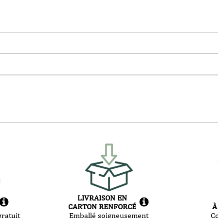
LIVRAISON EN
CARTON RENFORCÉ
À
ratuit
Emballé soigneusement
C