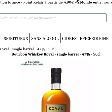
tion France - Point Relais à partir de 4.90€ -🌎Monde entier sur 
he
S
SPIRITUEUX
SANS ALCOOL
CIDRES
EPICERIE FINE
val - single barrel - 47% - 50cl
Bourbon Whiskey Koval - single barrel - 47% - 50cl