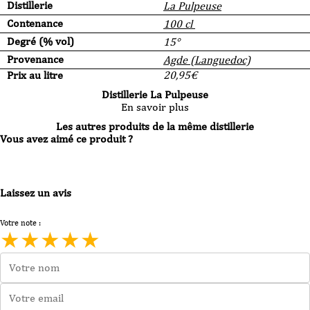
Distillerie
La Pulpeuse
Contenance
100 cl
Degré (% vol)
15°
Provenance
Agde (Languedoc)
Prix au litre
20,95
€
Distillerie La Pulpeuse
En savoir plus
Les autres produits de la même distillerie
Vous avez aimé ce produit ?
Laissez un avis
Votre note :
★
★
★
★
★