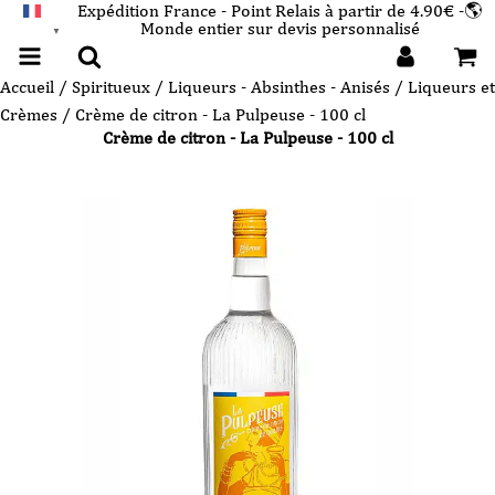
Expédition France - Point Relais à partir de 4.90€ -🌎
Monde entier sur devis personnalisé
FRANÇAIS
▼
Accueil
/
Spiritueux
/
Liqueurs - Absinthes - Anisés
/
Liqueurs et
Crèmes
/ Crème de citron - La Pulpeuse - 100 cl
Crème de citron - La Pulpeuse - 100 cl