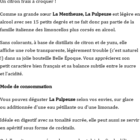
Un citron frais à croquer !
Comme sa grande sœur
La Mentheuse
, La Pulpeuse
est légère en
alcool avec ses 15 petits degrés et ne fait donc pas partie de la
famille italienne des limoncellos plus corsés en alcool.
Sans colorants, à base de distillats de citron et de yuzu, elle
affiche une robe transparente, légèrement trouble (c’est naturel
!) dans sa jolie bouteille Belle Époque. Vous apprécierez son
petit caractère bien français et sa balance subtile entre le sucre
et l’acidité.
Mode de consommation
Vous pouvez déguster
La Pulpeuse
selon vos envies, sur glace
ou additionnée d’une eau pétillante ou d’une limonade.
Idéale en digestif avec sa tonalité sucrée, elle peut aussi se servir
en apéritif sous forme de cocktails.