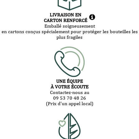
LIVRAISON EN
CARTON RENFORCÉ
Emballé soigneusement
en cartons conçus spécialement pour protéger les bouteilles les
plus fragiles
UNE ÉQUIPE
À VOTRE ÉCOUTE
Contactez-nous au
09 53 70 48 26
(Prix d'un appel local)