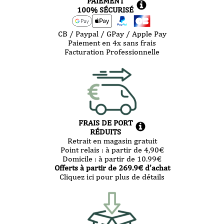
PAIEMENT
100% SÉCURISÉ
CB / Paypal / GPay / Apple Pay
Paiement en 4x sans frais
Facturation Professionnelle
FRAIS DE PORT
RÉDUITS
Retrait en magasin gratuit
Point relais :
à partir de 4,90
€
Domicile :
à partir de 10.99
€
Offerts à partir de
269.9
€ d’achat
Cliquez ici pour plus de détails