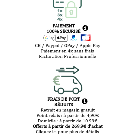
PAIEMENT
100% SÉCURISÉ
CB / Paypal / GPay / Apple Pay
Paiement en 4x sans frais
Facturation Professionnelle
FRAIS DE PORT
RÉDUITS
Retrait en magasin gratuit
Point relais :
à partir de 4,90
€
Domicile :
à partir de 10.99
€
Offerts à partir de
269.9
€ d’achat
Cliquez ici pour plus de détails