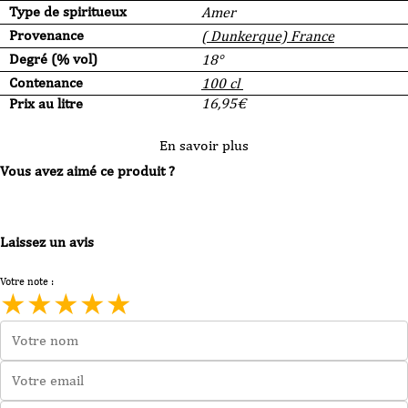
Type de spiritueux
Amer
Provenance
( Dunkerque) France
Degré (% vol)
18°
Contenance
100 cl
Prix au litre
16,95
€
En savoir plus
Vous avez aimé ce produit ?
Laissez un avis
Votre note :
★
★
★
★
★