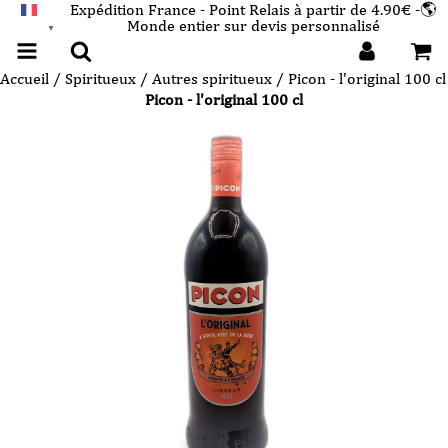
Expédition France - Point Relais à partir de 4.90€ -🌎
Monde entier sur devis personnalisé
FRANÇAIS
▼
Accueil
/
Spiritueux
/
Autres spiritueux
/ Picon - l'original 100 cl
Picon - l'original 100 cl