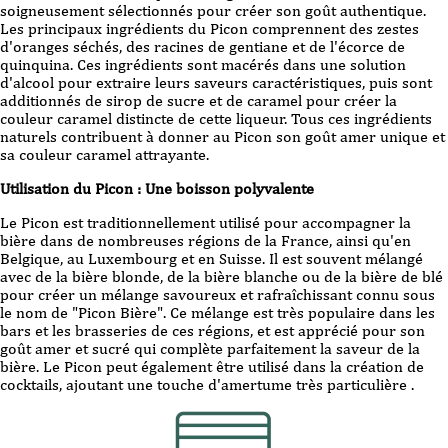
soigneusement sélectionnés pour créer son goût authentique.
Les principaux ingrédients du Picon comprennent des zestes
d'oranges séchés, des racines de gentiane et de l'écorce de
quinquina. Ces ingrédients sont macérés dans une solution
d'alcool pour extraire leurs saveurs caractéristiques, puis sont
additionnés de sirop de sucre et de caramel pour créer la
couleur caramel distincte de cette liqueur. Tous ces ingrédients
naturels contribuent à donner au Picon son goût amer unique et
sa couleur caramel attrayante.
Utilisation du Picon : Une boisson polyvalente
Le Picon est traditionnellement utilisé pour accompagner la
bière dans de nombreuses régions de la France, ainsi qu'en
Belgique, au Luxembourg et en Suisse. Il est souvent mélangé
avec de la bière blonde, de la bière blanche ou de la bière de blé
pour créer un mélange savoureux et rafraîchissant connu sous
le nom de "Picon Bière". Ce mélange est très populaire dans les
bars et les brasseries de ces régions, et est apprécié pour son
goût amer et sucré qui complète parfaitement la saveur de la
bière. Le Picon peut également être utilisé dans la création de
cocktails, ajoutant une touche d'amertume très particulière .