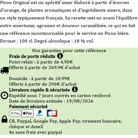
Picon Original est un apéritif amer élaboré à partir d’écorces
d’orange, de plantes aromatiques et d’ingrédients amers, dans
un style typiquement français. Sa recette met en avant l’équilibre
entre amertume, agrumes et douceur caramélisée, ce qui en fait
une référence incontournable pour le service en Picon bière.
Format : 100 cl. Degré alcoolique : 18 % vol.
Nos garanties pour cette référence
Frais de ports réduits
Point relais :
à partir de 4,90
€
Offerts à partir de
269.9
€ d’achat
Domicile :
à partir de 10.99
€
Offerts à partir de
290
€ d’achat
Livraison rapide & sécurisée
Expédié sous
7
jours ouvrés en carton renforcé
Date de livraison estimée : 19/08/2026
Paiement sécurisé
CB, Paypal, Google Pay, Apple Pay, virement bancaire,
chèque et AmeX
4x sans frais avec paypal