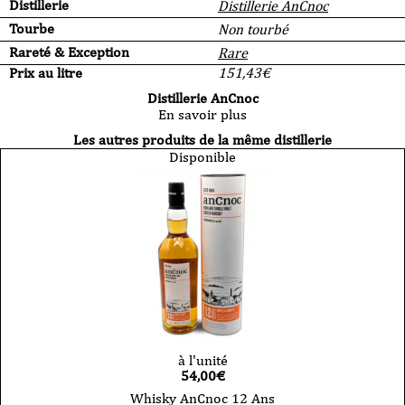
Distillerie
Distillerie AnCnoc
Tourbe
Non tourbé
Rareté & Exception
Rare
Prix au litre
151,43
€
Distillerie AnCnoc
En savoir plus
Les autres produits de la même distillerie
Disponible
à l'unité
54,00
€
Whisky AnCnoc 12 Ans