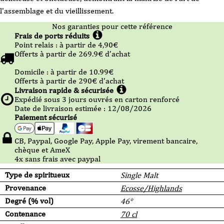
l'assemblage et du vieillissement.
Nos garanties pour cette référence
Frais de ports réduits
Point relais :
à partir de 4,90
€
Offerts à partir de
269.9
€ d’achat
Domicile :
à partir de 10.99
€
Offerts à partir de
290
€ d’achat
Livraison rapide & sécurisée
Expédié sous
3
jours ouvrés en carton renforcé
Date de livraison estimée : 12/08/2026
Paiement sécurisé
CB, Paypal, Google Pay, Apple Pay, virement bancaire,
chèque et AmeX
4x sans frais avec paypal
Type de spiritueux
Single Malt
Provenance
Ecosse/Highlands
Degré (% vol)
46°
Contenance
70 cl