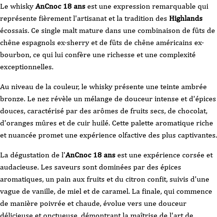
Le whisky
AnCnoc 18 ans
est une expression remarquable qui
représente fièrement l'artisanat et la tradition des
Highlands
écossais. Ce single malt mature dans une combinaison de fûts de
chêne espagnols ex-sherry et de fûts de chêne américains ex-
bourbon, ce qui lui confère une richesse et une complexité
exceptionnelles.
Au niveau de la couleur, le whisky présente une teinte ambrée
bronze. Le nez révèle un mélange de douceur intense et d'épices
douces, caractérisé par des arômes de fruits secs, de chocolat,
d'oranges mûres et de cuir huilé. Cette palette aromatique riche
et nuancée promet une expérience olfactive des plus captivantes.
La dégustation de l'
AnCnoc 18 ans
est une expérience corsée et
audacieuse. Les saveurs sont dominées par des épices
aromatiques, un pain aux fruits et du citron confit, suivis d'une
vague de vanille, de miel et de caramel. La finale, qui commence
de manière poivrée et chaude, évolue vers une douceur
délicieuse et onctueuse, démontrant la maîtrise de l'art de