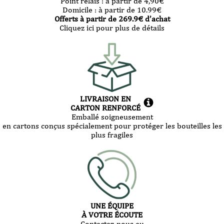
Point relais :
à partir de 4,90
€
Domicile :
à partir de 10.99
€
Offerts à partir de
269.9
€ d’achat
Cliquez ici pour plus de détails
LIVRAISON EN
CARTON RENFORCÉ
Emballé soigneusement
en cartons conçus spécialement pour protéger les bouteilles les
plus fragiles
UNE ÉQUIPE
À VOTRE ÉCOUTE
Contactez-nous au