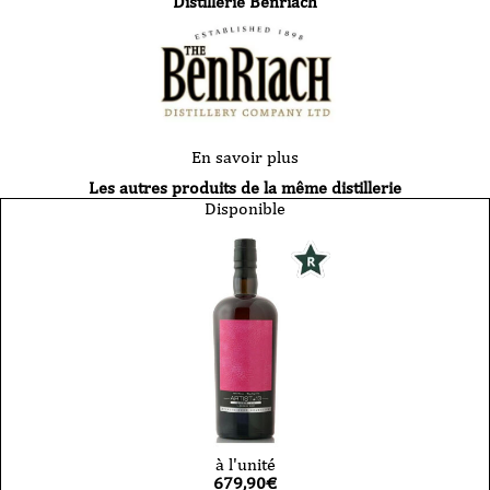
Distillerie Benriach
En savoir plus
Les autres produits de la même distillerie
Disponible
à l'unité
679,90
€