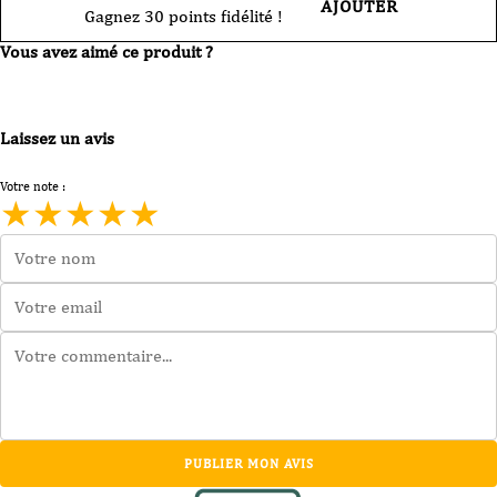
AJOUTER
Gagnez 30 points fidélité !
Vous avez aimé ce produit ?
Laissez un avis
Votre note :
★
★
★
★
★
PUBLIER MON AVIS