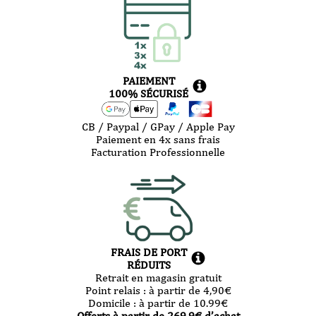
PAIEMENT
100% SÉCURISÉ
CB / Paypal / GPay / Apple Pay
Paiement en 4x sans frais
Facturation Professionnelle
FRAIS DE PORT
RÉDUITS
Retrait en magasin gratuit
Point relais :
à partir de 4,90
€
Domicile :
à partir de 10.99
€
Offerts à partir de
269.9
€ d’achat