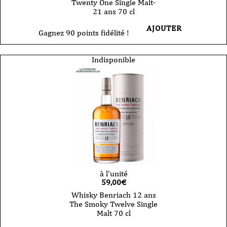
Twenty One Single Malt-
21 ans 70 cl
AJOUTER
Gagnez 90 points fidélité !
Indisponible
à l'unité
59,00
€
Whisky Benriach 12 ans
The Smoky Twelve Single
Malt 70 cl