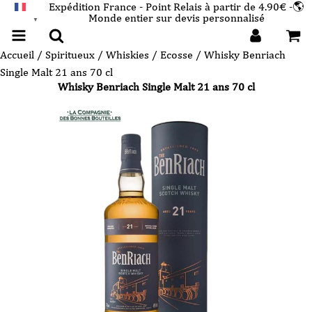
Expédition France - Point Relais à partir de 4.90€ -🌎
Monde entier sur devis personnalisé
FRANÇAIS
▼
Accueil
/
Spiritueux
/
Whiskies
/
Ecosse
/ Whisky Benriach
Single Malt 21 ans 70 cl
Whisky Benriach Single Malt 21 ans 70 cl