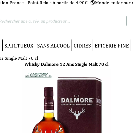
tion France - Point Relais à partir de 4.90€ -🌎Monde entier sur 
he
S
SPIRITUEUX
SANS ALCOOL
CIDRES
EPICERIE FINE
 Single Malt 70 cl
Whisky Dalmore 12 Ans Single Malt 70 cl