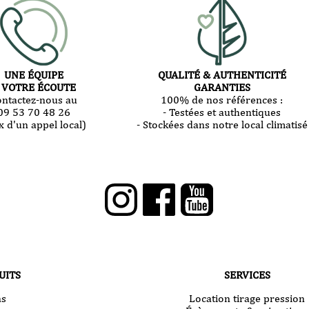
UNE ÉQUIPE
QUALITÉ & AUTHENTICITÉ
 VOTRE ÉCOUTE
GARANTIES
ontactez-nous au
100% de nos références :
09 53 70 48 26
- Testées et authentiques
x d'un appel local)
- Stockées dans notre local climatisé
UITS
SERVICES
ns
Location tirage pression