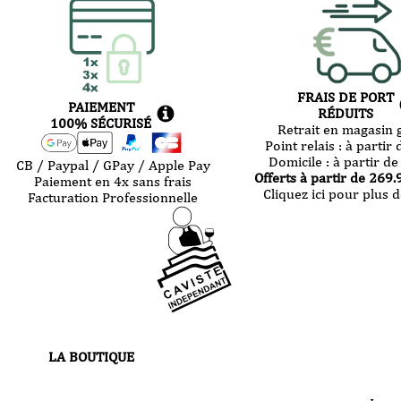
FRAIS DE PORT
PAIEMENT
RÉDUITS
100% SÉCURISÉ
Retrait en magasin g
Point relais :
à partir 
Domicile :
à partir de
CB / Paypal / GPay / Apple Pay
Offerts à partir de
269.
Paiement en 4x sans frais
Cliquez ici pour plus d
Facturation Professionnelle
LA BOUTIQUE
30 route de Castres