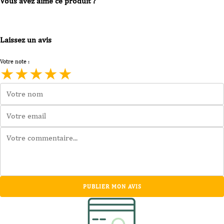
Vous avez aimé ce produit ?
Laissez un avis
Votre note :
★
★
★
★
★
PUBLIER MON AVIS