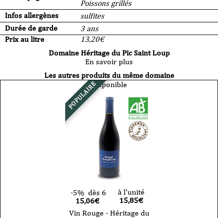
Poissons grillés
Infos allergènes
sulfites
Durée de garde
3 ans
Prix au litre
13,20
€
Domaine Héritage du Pic Saint Loup
En savoir plus
Les autres produits du même domaine
Disponible
POPULAIRE
à l'unité
-5%
dès 6
15,85
€
15,06€
Vin Rouge - Héritage du