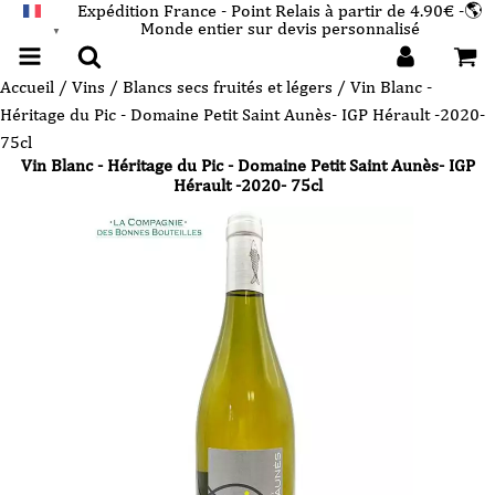
Expédition France - Point Relais à partir de 4.90€ -🌎
Monde entier sur devis personnalisé
FRANÇAIS
▼
Accueil
/
Vins
/
Blancs secs fruités et légers
/ Vin Blanc -
Héritage du Pic - Domaine Petit Saint Aunès- IGP Hérault -2020-
75cl
Vin Blanc - Héritage du Pic - Domaine Petit Saint Aunès- IGP
Hérault -2020- 75cl