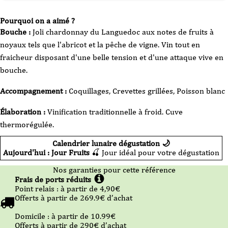
Pourquoi on a aimé ?
Bouche :
Joli chardonnay du Languedoc aux notes de fruits à
noyaux tels que l'abricot et la pêche de vigne. Vin tout en
fraicheur disposant d'une belle tension et d'une attaque vive en
bouche.
Accompagnement :
Coquillages, Crevettes grillées, Poisson blanc
Élaboration :
Vinification traditionnelle à froid. Cuve
thermorégulée.
Calendrier lunaire dégustation 🌙
Aujourd'hui : Jour Fruits
🍒 Jour idéal pour votre dégustation
Nos garanties pour cette référence
Frais de ports réduits
Point relais :
à partir de 4,90
€
Offerts à partir de
269.9
€ d’achat
Domicile :
à partir de 10.99
€
Offerts à partir de
290
€ d’achat