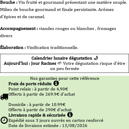
Bouche :
Vin fruité et gourmand présentant une matière souple.
Milieu de bouche gourmand et finale persistante. Arômes
d'épices et de caramel.
Accompagnement :
viandes rouges ou blanches , fromages
divers
Élaboration :
Vinification traditionnelle.
Calendrier lunaire dégustation 🌙
Aujourd'hui : Jour Racines
🌱 Votre dégustation risque d’être
un peu fermée
Nos garanties pour cette référence
Frais de ports réduits
Point relais :
à partir de 4,90
€
Offerts à partir de
269.9
€ d’achat
Domicile :
à partir de 10.99
€
Offerts à partir de
290
€ d’achat
Livraison rapide & sécurisée
Expédié sous
3
jours ouvrés en carton renforcé
Date de livraison estimée : 13/08/2026