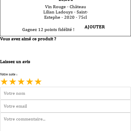
Vin Rouge - Château
Lilian Ladouys - Saint-
Estephe - 2020 - 75cl
AJOUTER
Gagnez 12 points fidélité !
Vous avez aimé ce produit ?
Laissez un avis
Votre note :
★
★
★
★
★