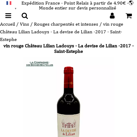
Expédition France - Point Relais à partir de 4.90€ -🌎
Monde entier sur devis personnalisé
FRANÇAIS
▼
Accueil
/
Vins
/
Rouges charpentés et intenses
/ vin rouge
Château Lilian Ladouys - La devise de Lilian -2017 - Saint-
Estephe
vin rouge Château Lilian Ladouys - La devise de Lilian -2017 -
Saint-Estephe