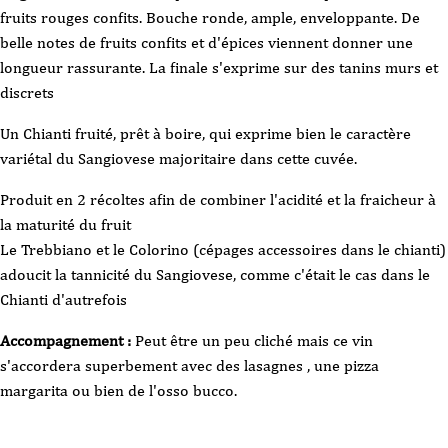
2024
-
fruits rouges confits. Bouche ronde, ample, enveloppante. De
75cl
belle notes de fruits confits et d'épices viennent donner une
longueur rassurante. La finale s'exprime sur des tanins murs et
discrets
Un Chianti fruité, prêt à boire, qui exprime bien le caractère
variétal du Sangiovese majoritaire dans cette cuvée.
Produit en 2 récoltes afin de combiner l'acidité et la fraicheur à
la maturité du fruit
Le Trebbiano et le Colorino (cépages accessoires dans le chianti)
adoucit la tannicité du Sangiovese, comme c'était le cas dans le
Chianti d'autrefois
Accompagnement :
Peut être un peu cliché mais ce vin
s'accordera superbement avec des lasagnes , une pizza
margarita ou bien de l'osso bucco.