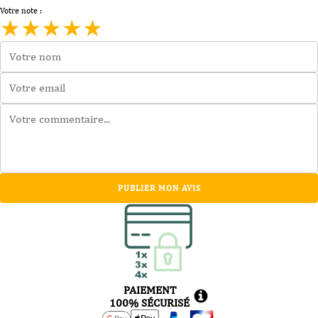
Votre note :
★
★
★
★
★
PUBLIER MON AVIS
PAIEMENT
100% SÉCURISÉ