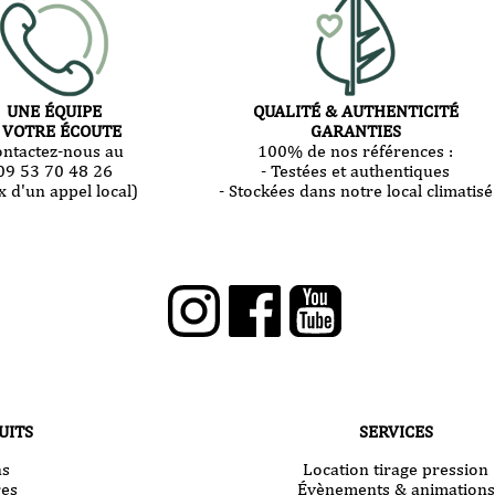
UNE ÉQUIPE
QUALITÉ & AUTHENTICITÉ
 VOTRE ÉCOUTE
GARANTIES
ontactez-nous au
100% de nos références :
09 53 70 48 26
- Testées et authentiques
x d'un appel local)
- Stockées dans notre local climatisé
UITS
SERVICES
ns
Location tirage pression
res
Évènements & animations