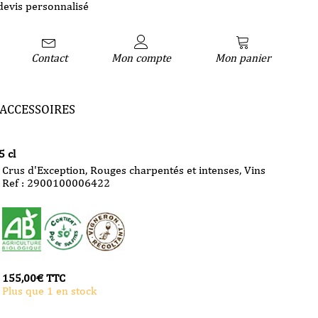
devis personnalisé
Contact
Mon compte
Mon panier
ACCESSOIRES
5 cl
Crus d'Exception
,
Rouges charpentés et intenses
,
Vins
Ref : 2900100006422
155,00
€
TTC
Plus que 1 en stock