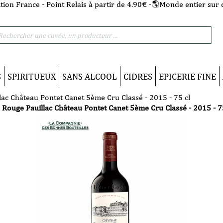
tion France - Point Relais à partir de 4.90€ -🌎Monde entier sur 
he
S
SPIRITUEUX
SANS ALCOOL
CIDRES
EPICERIE FINE
lac Château Pontet Canet 5ème Cru Classé - 2015 - 75 cl
 Rouge Pauillac Château Pontet Canet 5ème Cru Classé - 2015 - 7