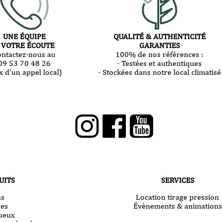
UNE ÉQUIPE
QUALITÉ & AUTHENTICITÉ
 VOTRE ÉCOUTE
GARANTIES
ontactez-nous au
100% de nos références :
09 53 70 48 26
- Testées et authentiques
x d'un appel local)
- Stockées dans notre local climatisé
UITS
SERVICES
ns
Location tirage pression
res
Évènements & animations
tueux