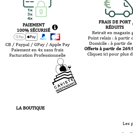
FRAIS DE PORT
PAIEMENT
RÉDUITS
100% SÉCURISÉ
Retrait en magasin g
Point relais :
à partir 
Domicile :
à partir de
CB / Paypal / GPay / Apple Pay
Offerts à partir de
269.
Paiement en 4x sans frais
Cliquez ici pour plus d
Facturation Professionnelle
LA BOUTIQUE
30 route de Castres
81000 Albi
Les 