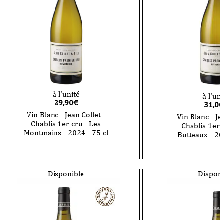
à l'unité
à l'u
29,90
€
31,0
Vin Blanc - Jean Collet -
Vin Blanc - J
Chablis 1er cru - Les
Chablis 1er
Montmains - 2024 - 75 cl
Butteaux - 2
quantité
quantité
de
de
Vin
Vin
Blanc
Blanc
Disponible
Dispon
-
-
Jean
Jean
Collet
Collet
-
-
Chablis
Chablis
1er
1er