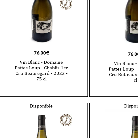
76,00
€
76,0
Vin Blanc - Domaine
Vin Blanc 
Pattes Loup - Chablis 1er
Pattes Loup -
Cru Beauregard - 2022 -
Cru Butteaux 
75 cl
cl
Disponible
Dispon