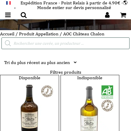
Expédition France - Point Relais à partir de 4.90€ -🌎
Monde entier sur devis personnalisé
FRANÇAIS
▼
AOC Château Chalon
Accueil
/ Produit Appellation / AOC Château Chalon
Recherche
de
produits
Filtres produits
Disponible
Indisponible