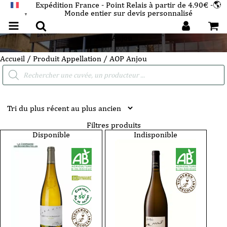
Expédition France - Point Relais à partir de 4.90€ -🌎
Monde entier sur devis personnalisé
FRANÇAIS
▼
AOP Anjou
Accueil
/ Produit Appellation / AOP Anjou
Recherche
de
produits
Filtres produits
Disponible
Indisponible