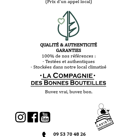
(Prix d'un appel local)
QUALITÉ & AUTHENTICITÉ
GARANTIES
100% de nos références :
- Testées et authentiques
- Stockées dans notre local climatisé
Buvez vrai, buvez bon.
09 53 70 48 26