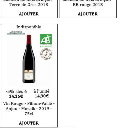
Terre de Gres 2018
BB rouge 2018
AJOUTER
AJOUTER
Indisponible
à l'unité
-5%
dès 6
14,90
€
14,16€
Vin Rouge - Pithon-Paillé -
Anjou - Mozaik - 2019 -
75cl
AJOUTER