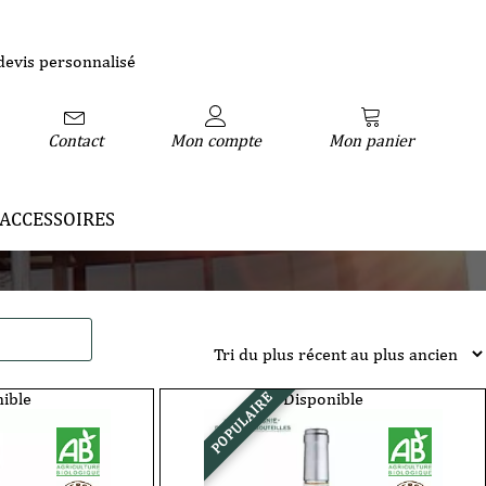
devis personnalisé
Contact
Mon compte
Mon panier
ACCESSOIRES
ible
Disponible
POPULAIRE