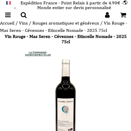
Expédition France - Point Relais à partir de 4.90€ -🌎
Monde entier sur devis personnalisé
FRANÇAIS
▼
Accueil
/
Vins
/
Rouges aromatiques et généreux
/ Vin Rouge -
Mas Seren - Cévennes - Etincelle Nomade - 2025 75cl
Vin Rouge - Mas Seren - Cévennes - Etincelle Nomade - 2025
75cl