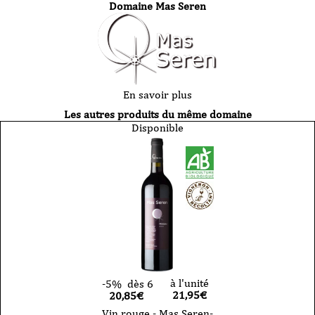
Domaine Mas Seren
En savoir plus
Les autres produits du même domaine
Disponible
à l'unité
-5%
dès 6
21,95
€
20,85€
Vin rouge - Mas Seren-