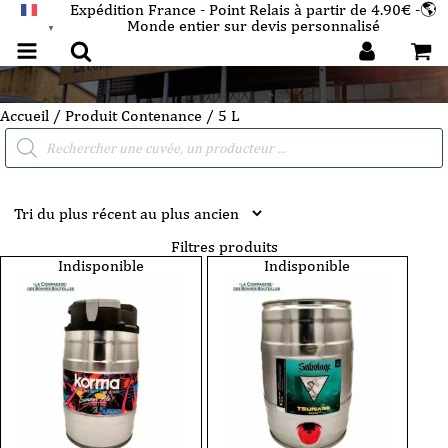
Expédition France - Point Relais à partir de 4.90€ -🌎
Monde entier sur devis personnalisé
FRANÇAIS
▼
5 L
Accueil
/ Produit Contenance / 5 L
Recherche
de
produits
Filtres produits
Indisponible
Indisponible