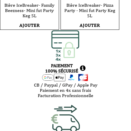
Bière IceBreaker- Family
Bière IceBreaker- Pizza
Beezness- Mini fut Party
Party - Mini fut Party Keg
Keg 5L
5L
AJOUTER
AJOUTER
PAIEMENT
100% SÉCURISÉ
CB / Paypal / GPay / Apple Pay
Paiement en 4x sans frais
Facturation Professionnelle