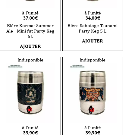
à l'unité
à l'unité
37,00
€
34,00
€
Bière Korma- Summer
Bière Sabotage Tsunami
Ale - Mini fut Party Keg
Party Keg 5 L
5L
AJOUTER
AJOUTER
Indisponible
Indisponible
à l'unité
à l'unité
39,90
€
39,90
€