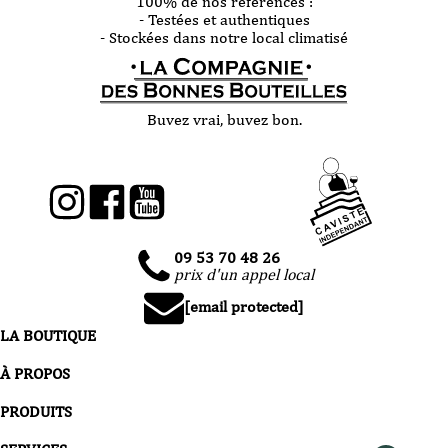
100% de nos références :
- Testées et authentiques
- Stockées dans notre local climatisé
Buvez vrai, buvez bon.
09 53 70 48 26
prix d'un appel local
[email protected]
LA BOUTIQUE
À PROPOS
PRODUITS