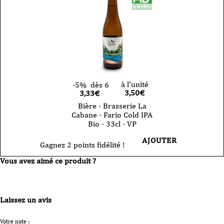
à l'unité
-5%
dès 6
3,50
€
3,33€
Bière - Brasserie La
Cabane - Fario Cold IPA
Bio - 33cl - VP
AJOUTER
Gagnez 2 points fidélité !
Vous avez aimé ce produit ?
Laissez un avis
Votre note :