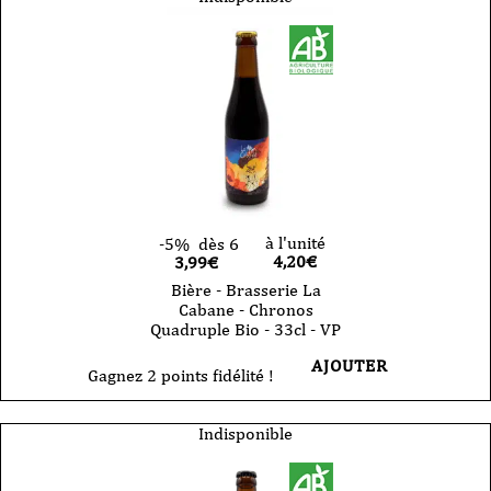
à l'unité
-5%
dès 6
4,20
€
3,99€
Bière - Brasserie La
Cabane - Chronos
Quadruple Bio - 33cl - VP
AJOUTER
Gagnez 2 points fidélité !
Indisponible