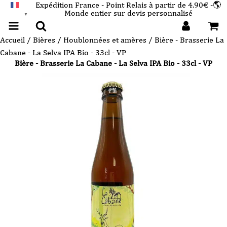
Expédition France - Point Relais à partir de 4.90€ -🌎
Monde entier sur devis personnalisé
FRANÇAIS
▼
Accueil
/
Bières
/
Houblonnées et amères
/ Bière - Brasserie La
Cabane - La Selva IPA Bio - 33cl - VP
Bière - Brasserie La Cabane - La Selva IPA Bio - 33cl - VP