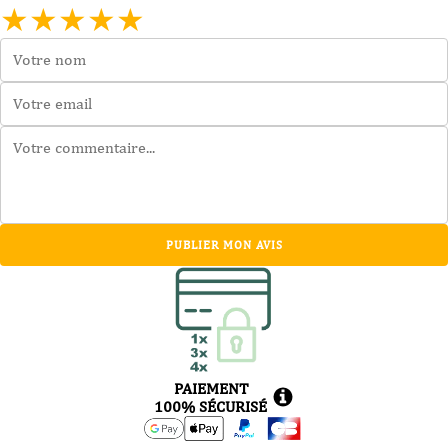
★
★
★
★
★
PUBLIER MON AVIS
PAIEMENT
100% SÉCURISÉ