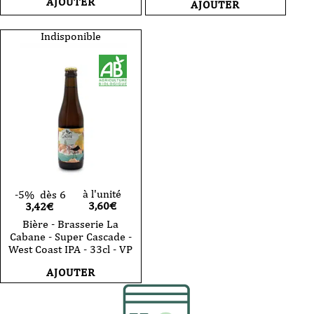
AJOUTER
AJOUTER
Indisponible
à l'unité
-5%
dès 6
3,60
€
3,42€
Bière - Brasserie La
Cabane - Super Cascade -
West Coast IPA - 33cl - VP
AJOUTER