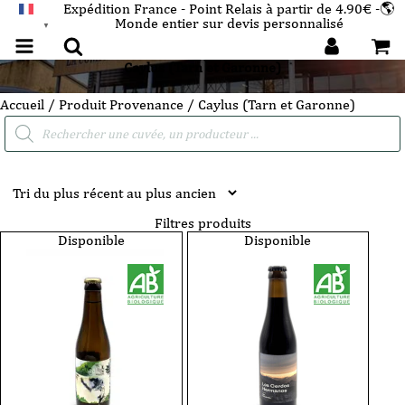
Expédition France - Point Relais à partir de 4.90€ -🌎
Monde entier sur devis personnalisé
FRANÇAIS
▼
Caylus (Tarn et Garonne)
Accueil
/ Produit Provenance / Caylus (Tarn et Garonne)
Recherche
de
produits
Filtres produits
Disponible
Disponible