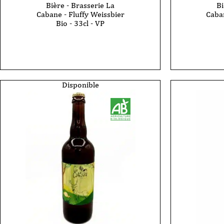
Bière - Brasserie La
Bi
Cabane - Fluffy Weissbier
Caban
Bio - 33cl - VP
quantité
quantité
de
de
Bière
Bière
-
-
Brasserie
Brasser
La
La
Cabane
Cabane
Disponible
-
-
Fluffy
Cascade
Weissbier
Pale
Bio
Ale
-
Bio
33cl
-
-
33cl
VP
-
VP