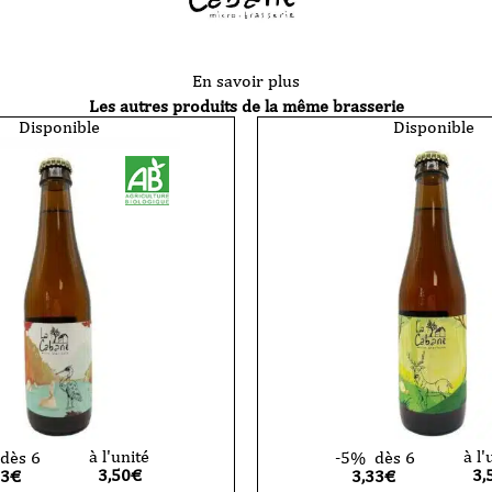
En savoir plus
Les autres produits de la même brasserie
Disponible
Disponible
à l'unité
à l'
dès 6
-5%
dès 6
3,50
€
3,
33€
3,33€