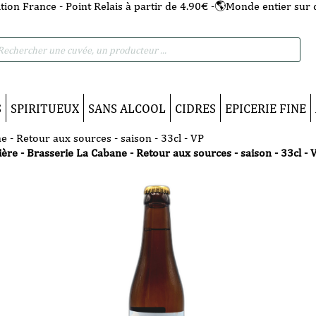
tion France - Point Relais à partir de 4.90€ -🌎Monde entier sur 
he
S
SPIRITUEUX
SANS ALCOOL
CIDRES
EPICERIE FINE
e - Retour aux sources - saison - 33cl - VP
ière - Brasserie La Cabane - Retour aux sources - saison - 33cl - 