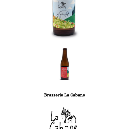
Brasserie La Cabane