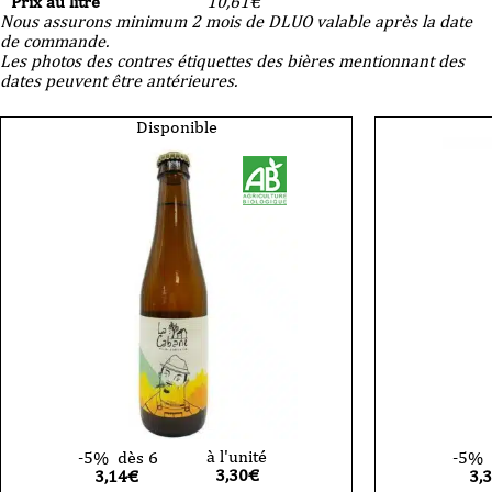
Prix au litre
10,61
€
Nous assurons minimum 2 mois de DLUO valable après la date
de commande.
Les photos des contres étiquettes des bières mentionnant des
dates peuvent être antérieures.
Disponible
à l'unité
-5%
dès 6
-5%
3,30
€
3,14€
3,