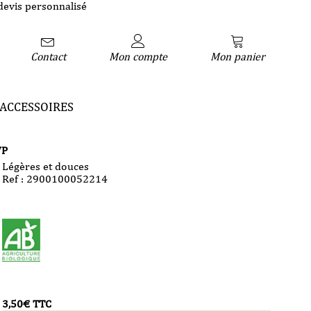
devis personnalisé
Contact
Mon compte
Mon panier
ACCESSOIRES
VP
Légères et douces
Ref : 2900100052214
3,50
€
TTC