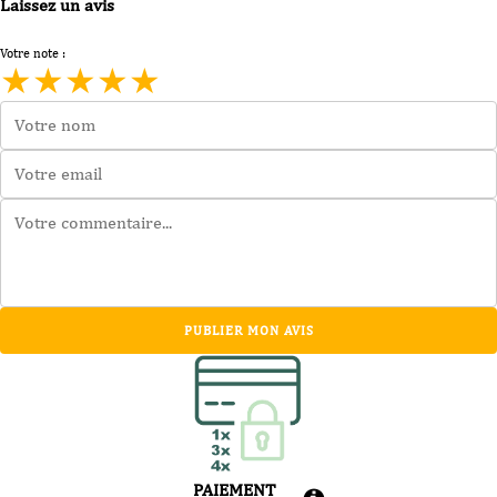
Laissez un avis
Votre note :
★
★
★
★
★
PUBLIER MON AVIS
PAIEMENT