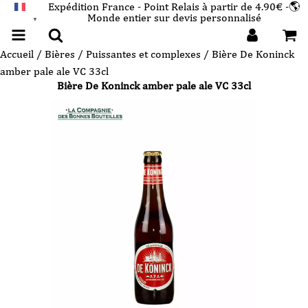
Expédition France - Point Relais à partir de 4.90€ -🌎
Monde entier sur devis personnalisé
FRANÇAIS
▼
Accueil
/
Bières
/
Puissantes et complexes
/ Bière De Koninck
amber pale ale VC 33cl
Bière De Koninck amber pale ale VC 33cl