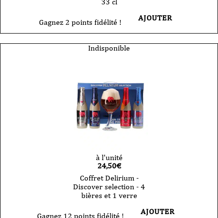
33 cl
AJOUTER
Gagnez 2 points fidélité !
Indisponible
à l'unité
24,50
€
Coffret Delirium -
Discover selection - 4
bières et 1 verre
AJOUTER
Gagnez 12 points fidélité !