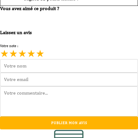
Vous avez aimé ce produit ?
Laissez un avis
Votre note :
★
★
★
★
★
PUBLIER MON AVIS