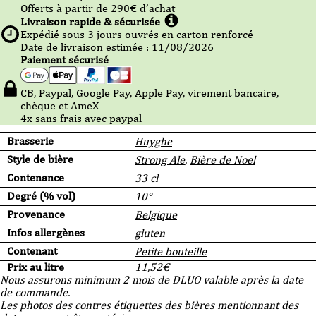
Offerts à partir de
290
€ d’achat
Livraison rapide & sécurisée
Expédié sous
3
jours ouvrés en carton renforcé
Date de livraison estimée : 11/08/2026
Paiement sécurisé
CB, Paypal, Google Pay, Apple Pay, virement bancaire,
chèque et AmeX
4x sans frais avec paypal
Brasserie
Huyghe
Style de bière
Strong Ale
,
Bière de Noel
Contenance
33 cl
Degré (% vol)
10°
Provenance
Belgique
Infos allergènes
gluten
Contenant
Petite bouteille
Prix au litre
11,52
€
Nous assurons minimum 2 mois de DLUO valable après la date
de commande.
Les photos des contres étiquettes des bières mentionnant des