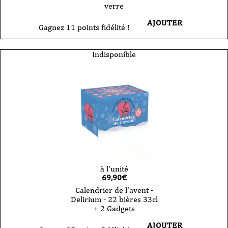
verre
AJOUTER
Gagnez 11 points fidélité !
Indisponible
à l'unité
69,90
€
Calendrier de l'avent -
Delirium - 22 bières 33cl
+ 2 Gadgets
AJOUTER