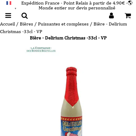
Expédition France - Point Relais à partir de 4.90€ -🌎
Monde entier sur devis personnalisé
FRANÇAIS
▼
Accueil
/
Bières
/
Puissantes et complexes
/ Bière - Delirium
Christmas -33cl - VP
Bière - Delirium Christmas -33cl - VP