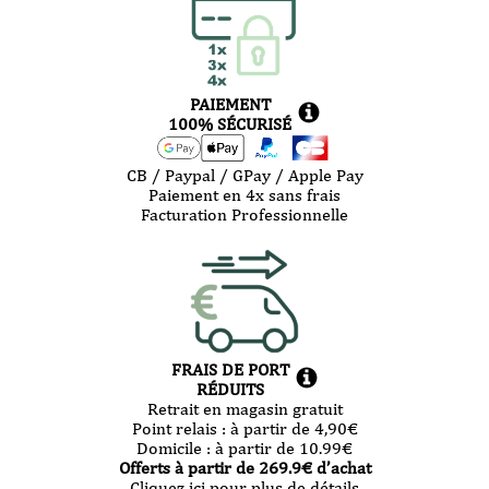
PAIEMENT
100% SÉCURISÉ
CB / Paypal / GPay / Apple Pay
Paiement en 4x sans frais
Facturation Professionnelle
FRAIS DE PORT
RÉDUITS
Retrait en magasin gratuit
Point relais :
à partir de 4,90
€
Domicile :
à partir de 10.99
€
Offerts à partir de
269.9
€ d’achat
Cliquez ici pour plus de détails