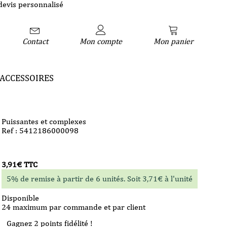
devis personnalisé
Contact
Mon compte
Mon panier
ACCESSOIRES
Puissantes et complexes
Ref : 5412186000098
3,91
€
TTC
5% de remise à partir de 6 unités. Soit
3,71
€
à l'unité
Disponible
24 maximum par commande et par client
Gagnez 2 points fidélité !