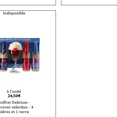
Indisponible
à l'unité
24,50
€
offret Delirium -
cover selection - 4
bières et 1 verre