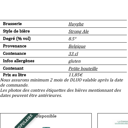
Brasserie
Huyghe
Style de bière
Strong Ale
Degré (% vol)
8.5°
Provenance
Belgique
Contenance
33 cl
Infos allergènes
gluten
Contenant
Petite bouteille
Prix au litre
11,85
€
Nous assurons minimum 2 mois de DLUO valable après la date
de commande.
Les photos des contres étiquettes des bières mentionnant des
dates peuvent être antérieures.
Disponible
POPULAIRE