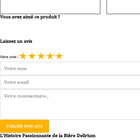
Vous avez aimé ce produit ?
Laissez un avis
★
★
★
★
★
Votre note :
PUBLIER MON AVIS
L'Histoire Passionnante de la Bière Delirium