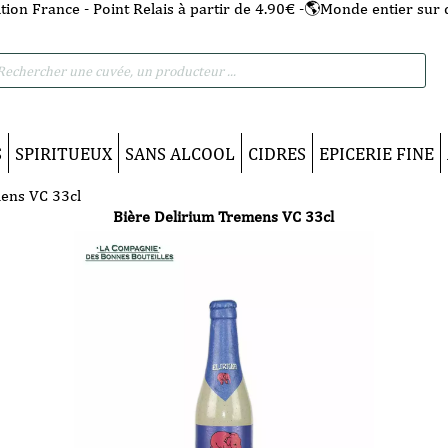
tion France - Point Relais à partir de 4.90€ -🌎Monde entier sur 
he
S
SPIRITUEUX
SANS ALCOOL
CIDRES
EPICERIE FINE
ens VC 33cl
Bière Delirium Tremens VC 33cl