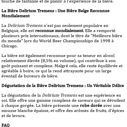
touche de fantaisie et de plaisir à l'expérience de la bière.
La Bière Delirium Tremens : Une Bière Belge Reconnue
Mondialement
La
Delirium Tremens
n'est pas seulement populaire en
Belgique, elle est
reconnue mondialement
. Elle a remporté
plusieurs prix internationaux, dont le titre de "Meilleure bière
du monde" lors du World Beer Championships de 1998 à
Chicago.
La bière est également reconnue pour sa teneur en alcool
relativement élevée (8,5% en volume), qui contribue à son
goût puissant et complexe. Malgré cela, elle reste équilibrée et
agréable à boire, ce qui la rend attrayante pour un large
éventail de buveurs de bière.
Dégustation de la Bière Delirium Tremens : Un Véritable Délice
La dégustation de la
Delirium Tremens
est une expérience en
soi. Elle offre une gamme complexe de saveurs qui se dévoilent
à chaque gorgée. La bière présente une
robe dorée
avec une
mousse blanche épaisse, et offre des arômes de fruits, d'épices
et de levure.
FAQ