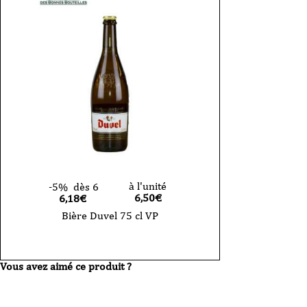
à l'unité
-5%
dès 6
6,50
€
6,18€
Bière Duvel 75 cl VP
Vous avez aimé ce produit ?