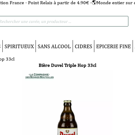
tion France - Point Relais à partir de 4.90€ -🌎Monde entier sur 
he
S
SPIRITUEUX
SANS ALCOOL
CIDRES
EPICERIE FINE
op 33cl
Bière Duvel Triple Hop 33cl