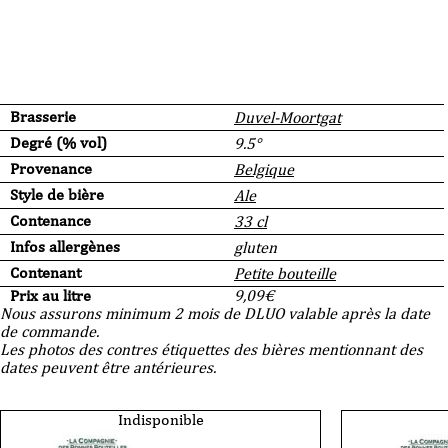
Brasserie
Duvel-Moortgat
Degré (% vol)
9.5°
Provenance
Belgique
Style de bière
Ale
Contenance
33 cl
Infos allergènes
gluten
Contenant
Petite bouteille
Prix au litre
9,09
€
Nous assurons minimum 2 mois de DLUO valable après la date
de commande.
Les photos des contres étiquettes des bières mentionnant des
dates peuvent être antérieures.
Indisponible