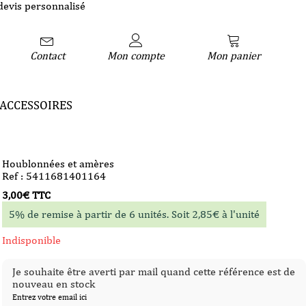
devis personnalisé
Contact
Mon compte
Mon panier
ACCESSOIRES
Houblonnées et amères
Ref : 5411681401164
3,00
€
TTC
5% de remise à partir de 6 unités. Soit
2,85
€
à l'unité
Indisponible
Je souhaite être averti par mail quand cette référence est de
nouveau en stock
Entrez votre email ici