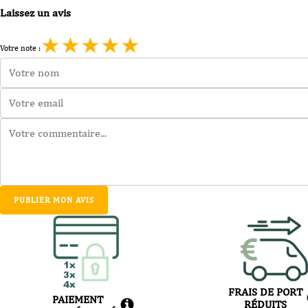
Laissez un avis
★
★
★
★
★
Votre note :
PUBLIER MON AVIS
FRAIS DE PORT
PAIEMENT
RÉDUITS