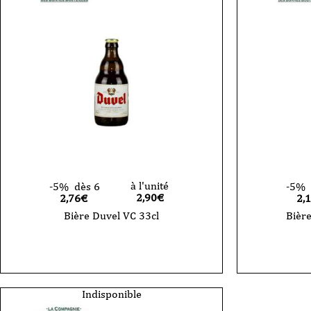
à l'unité
-5%
dès 6
-5%
2,90
€
2,76€
2,
Bière Duvel VC 33cl
Bière
Indisponible