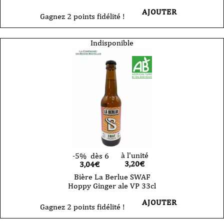
AJOUTER
Gagnez 2 points fidélité !
Indisponible
à l'unité
-5%
dès 6
3,20
€
3,04€
Bière La Berlue SWAF
Hoppy Ginger ale VP 33cl
AJOUTER
Gagnez 2 points fidélité !