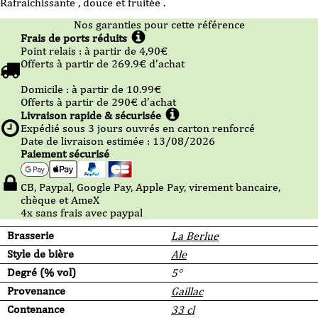
Rafraichissante , douce et fruitée .
Nos garanties pour cette référence
Frais de ports réduits
Point relais :
à partir de 4,90
€
Offerts à partir de
269.9
€ d’achat
Domicile :
à partir de 10.99
€
Offerts à partir de
290
€ d’achat
Livraison rapide & sécurisée
Expédié sous
3
jours ouvrés en carton renforcé
Date de livraison estimée : 13/08/2026
Paiement sécurisé
CB, Paypal, Google Pay, Apple Pay, virement bancaire,
chèque et AmeX
4x sans frais avec paypal
Brasserie
La Berlue
Style de bière
Ale
Degré (% vol)
5°
Provenance
Gaillac
Contenance
33 cl