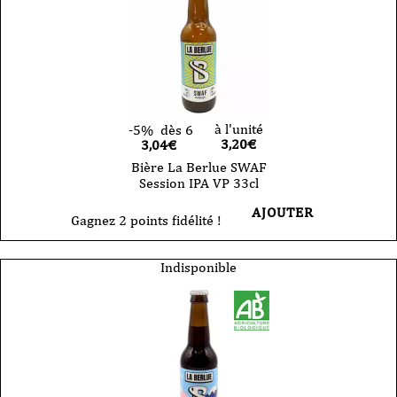
à l'unité
-5%
dès 6
3,20
€
3,04€
Bière La Berlue SWAF
Session IPA VP 33cl
AJOUTER
Gagnez 2 points fidélité !
Indisponible