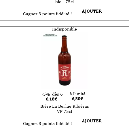
bio - 75cl
AJOUTER
Gagnez 3 points fidélité !
Indisponible
à l'unité
-5%
dès 6
6,50
€
6,18€
Bière La Berlue Ribièras
VP 75cl
AJOUTER
Gagnez 3 points fidélité !