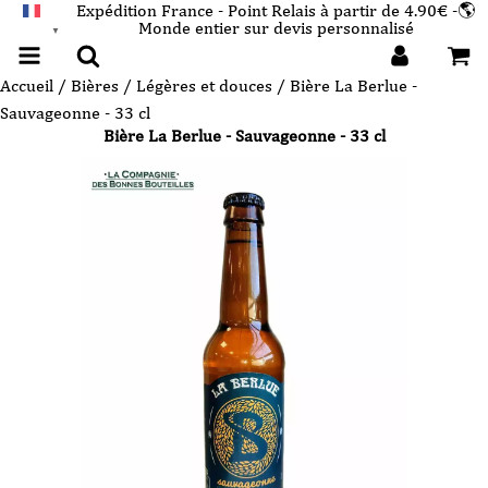
Expédition France - Point Relais à partir de 4.90€ -🌎
Monde entier sur devis personnalisé
FRANÇAIS
▼
Accueil
/
Bières
/
Légères et douces
/ Bière La Berlue -
Sauvageonne - 33 cl
Bière La Berlue - Sauvageonne - 33 cl