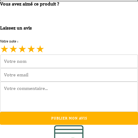
Vous avez aimé ce produit ?
Laissez un avis
Votre note :
★
★
★
★
★
PUBLIER MON AVIS