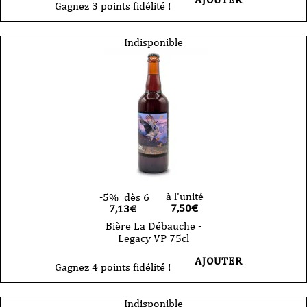
Gagnez 3 points fidélité !
Indisponible
à l'unité
-5%
dès 6
7,50
€
7,13€
Bière La Débauche -
Legacy VP 75cl
AJOUTER
Gagnez 4 points fidélité !
Indisponible