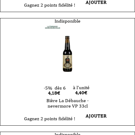
AJOUTER
Gagnez 2 points fidélité !
Indisponible
à l'unité
-5%
dès 6
4,40
€
4,18€
Bière La Débauche -
nevermore VP 33cl
AJOUTER
Gagnez 2 points fidélité !
Indisponible