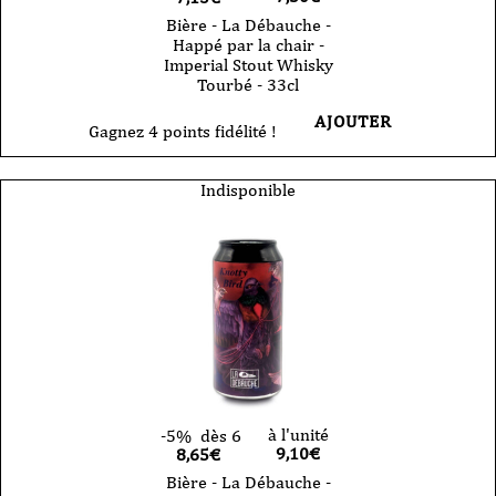
Bière - La Débauche -
Happé par la chair -
Imperial Stout Whisky
Tourbé - 33cl
AJOUTER
Gagnez 4 points fidélité !
Indisponible
à l'unité
-5%
dès 6
9,10
€
8,65€
Bière - La Débauche -