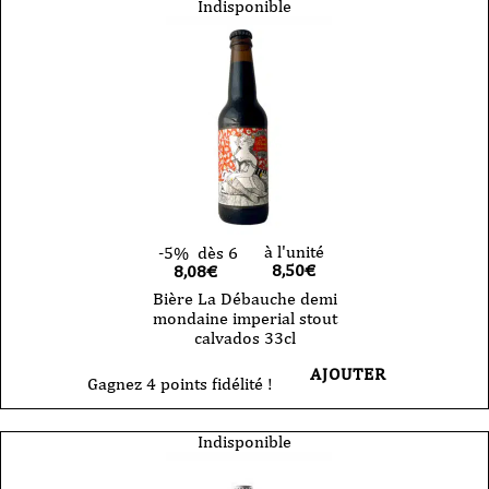
Indisponible
à l'unité
-5%
dès 6
8,50
€
8,08€
Bière La Débauche demi
mondaine imperial stout
calvados 33cl
AJOUTER
Gagnez 4 points fidélité !
Indisponible