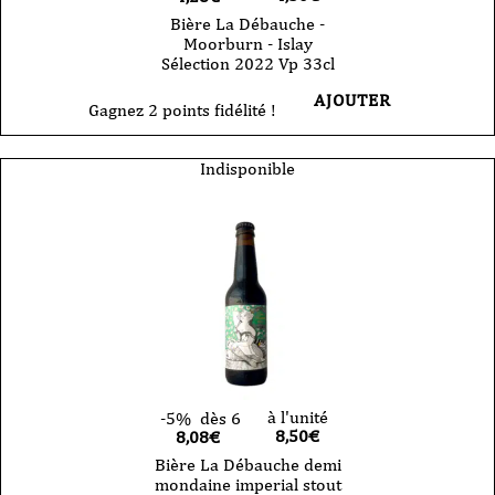
Bière La Débauche -
Moorburn - Islay
Sélection 2022 Vp 33cl
AJOUTER
Gagnez 2 points fidélité !
Indisponible
à l'unité
-5%
dès 6
8,50
€
8,08€
Bière La Débauche demi
mondaine imperial stout