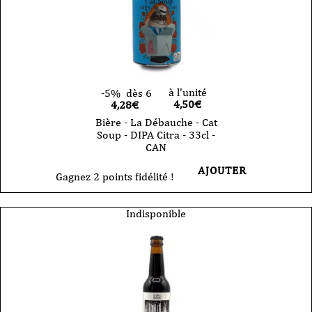
à l'unité
-5%
dès 6
4,50
€
4,28€
Bière - La Débauche - Cat
Soup - DIPA Citra - 33cl -
CAN
AJOUTER
Gagnez 2 points fidélité !
Indisponible