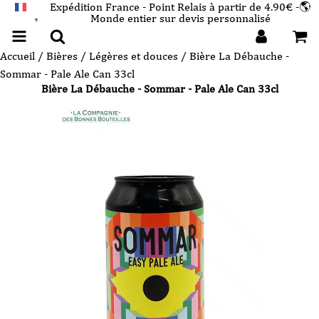
Expédition France - Point Relais à partir de 4.90€ -🌎
Monde entier sur devis personnalisé
FRANÇAIS
▼
Accueil
/
Bières
/
Légères et douces
/ Bière La Débauche -
Sommar - Pale Ale Can 33cl
Bière La Débauche - Sommar - Pale Ale Can 33cl