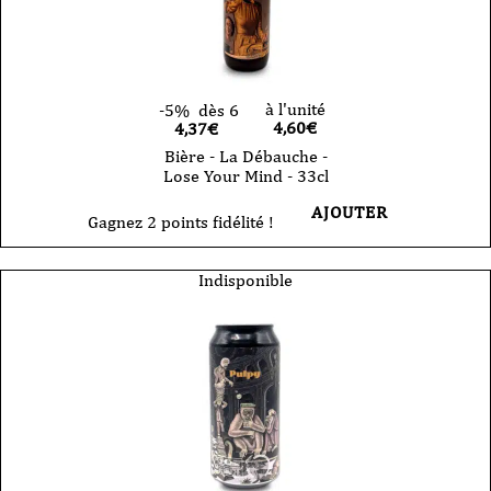
à l'unité
-5%
dès 6
4,60
€
4,37€
Bière - La Débauche -
Lose Your Mind - 33cl
AJOUTER
Gagnez 2 points fidélité !
Indisponible