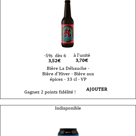
à l'unité
-5%
dès 6
3,70
€
3,52€
Bière La Débauche -
Bière d'Hiver - Bière aux
épices - 33 cl - VP
AJOUTER
Gagnez 2 points fidélité !
Indisponible