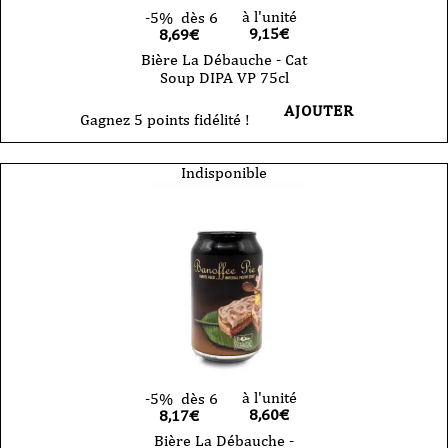
à l'unité
-5%
dès 6
9,15
€
8,69€
Bière La Débauche - Cat
Soup DIPA VP 75cl
AJOUTER
Gagnez 5 points fidélité !
Indisponible
à l'unité
-5%
dès 6
8,60
€
8,17€
Bière La Débauche -