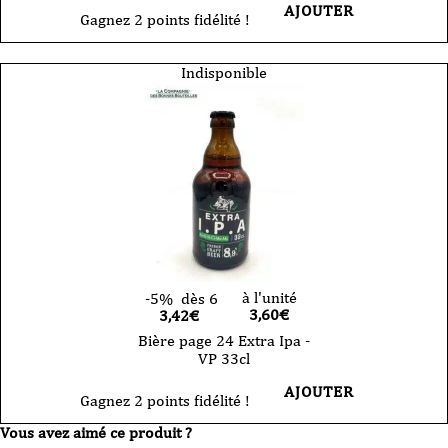
AJOUTER
Gagnez 2 points fidélité !
Indisponible
à l'unité
-5%
dès 6
3,60
€
3,42€
Bière page 24 Extra Ipa -
VP 33cl
AJOUTER
Gagnez 2 points fidélité !
Vous avez aimé ce produit ?