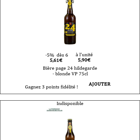
à l'unité
-5%
dès 6
5,90
€
5,61€
Bière page 24 hildegarde
- blonde VP 75cl
AJOUTER
Gagnez 3 points fidélité !
Indisponible