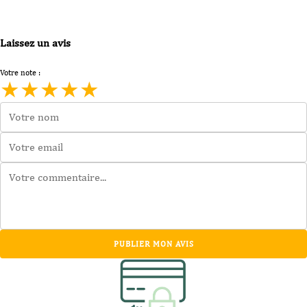
Laissez un avis
Votre note :
★
★
★
★
★
PUBLIER MON AVIS