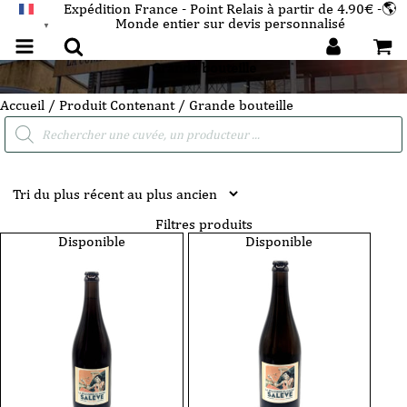
Expédition France - Point Relais à partir de 4.90€ -🌎
Monde entier sur devis personnalisé
FRANÇAIS
▼
Grande bouteille
Accueil
/ Produit Contenant / Grande bouteille
Recherche
de
produits
Filtres produits
Disponible
Disponible