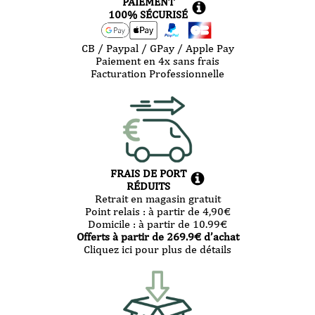
PAIEMENT
100% SÉCURISÉ
CB / Paypal / GPay / Apple Pay
Paiement en 4x sans frais
Facturation Professionnelle
FRAIS DE PORT
RÉDUITS
Retrait en magasin gratuit
Point relais :
à partir de 4,90
€
Domicile :
à partir de 10.99
€
Offerts à partir de
269.9
€ d’achat
Cliquez ici pour plus de détails