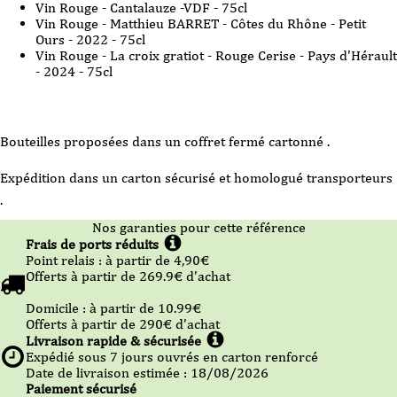
Vin Rouge - Cantalauze -VDF - 75cl
Vin Rouge - Matthieu BARRET - Côtes du Rhône - Petit
Ours - 2022 - 75cl
Vin Rouge - La croix gratiot - Rouge Cerise - Pays d'Hérault
- 2024 - 75cl
Bouteilles proposées dans un coffret fermé cartonné .
Expédition dans un carton sécurisé et homologué transporteurs
.
Nos garanties pour cette référence
Frais de ports réduits
Point relais :
à partir de 4,90
€
Offerts à partir de
269.9
€ d’achat
Domicile :
à partir de 10.99
€
Offerts à partir de
290
€ d’achat
Livraison rapide & sécurisée
Expédié sous
7
jours ouvrés en carton renforcé
Date de livraison estimée : 18/08/2026
Paiement sécurisé