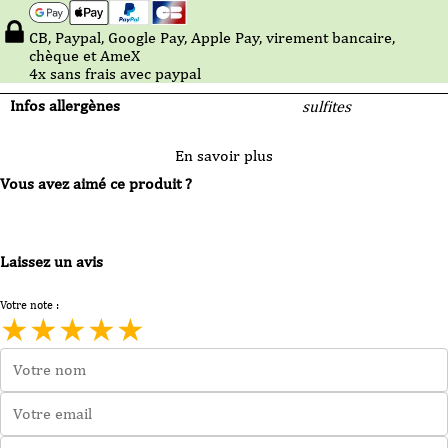
CB, Paypal, Google Pay, Apple Pay, virement bancaire,
chèque et AmeX
4x sans frais avec paypal
Infos allergènes
sulfites
En savoir plus
Vous avez aimé ce produit ?
Laissez un avis
Votre note :
★
★
★
★
★