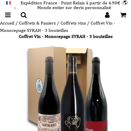
Expédition France - Point Relais à partir de 4.90€ -🌎
Monde entier sur devis personnalisé
FRANÇAIS
▼
Accueil
/
Coffrets & Paniers
/
Coffrets vins
/ Coffret Vin -
Monocepage SYRAH - 3 bouteilles
Coffret Vin - Monocepage SYRAH - 3 bouteilles