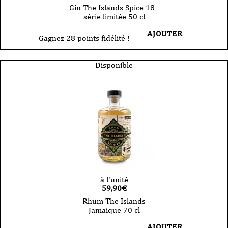
Gin The Islands Spice 18 -
série limitée 50 cl
AJOUTER
Gagnez 28 points fidélité !
Disponible
à l'unité
59,90
€
Rhum The Islands
Jamaique 70 cl
AJOUTER