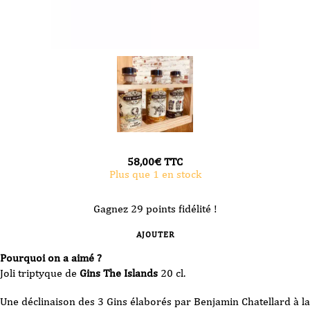
58,00
€
TTC
Plus que 1 en stock
Gagnez 29 points fidélité !
AJOUTER
Pourquoi on a aimé ?
Joli triptyque de
Gins The Islands
20 cl.
Une déclinaison des 3 Gins élaborés par Benjamin Chatellard à la