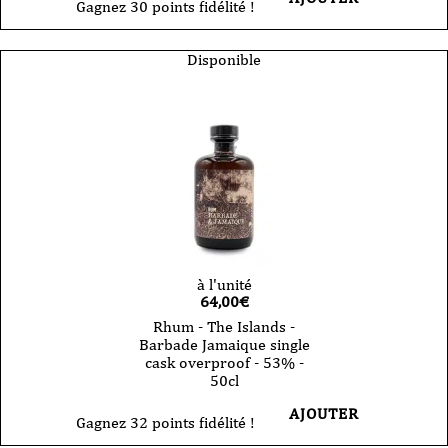
Gagnez 30 points fidélité !
Disponible
à l'unité
64,00
€
Rhum - The Islands -
Barbade Jamaique single
cask overproof - 53% -
50cl
AJOUTER
Gagnez 32 points fidélité !