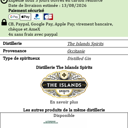
Expédié sous
3
jours ouvrés en carton renforcé
Date de livraison estimée : 13/08/2026
Paiement sécurisé
CB, Paypal, Google Pay, Apple Pay, virement bancaire,
chèque et AmeX
4x sans frais avec paypal
Distillerie
The Islands Spirits
Provenance
Occitanie
Type de spiritueux
Distilled Gin
Distillerie The Islands Spirits
En savoir plus
Les autres produits de la même distillerie
Disponible