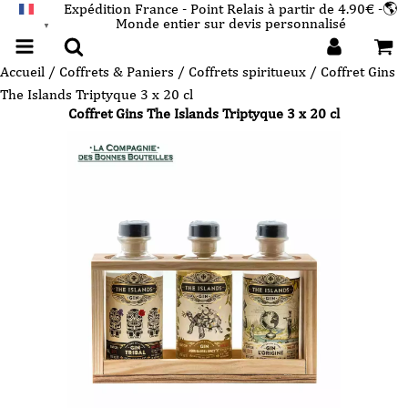
Expédition France - Point Relais à partir de 4.90€ -🌎
Monde entier sur devis personnalisé
FRANÇAIS
▼
Accueil
/
Coffrets & Paniers
/
Coffrets spiritueux
/ Coffret Gins
The Islands Triptyque 3 x 20 cl
Coffret Gins The Islands Triptyque 3 x 20 cl