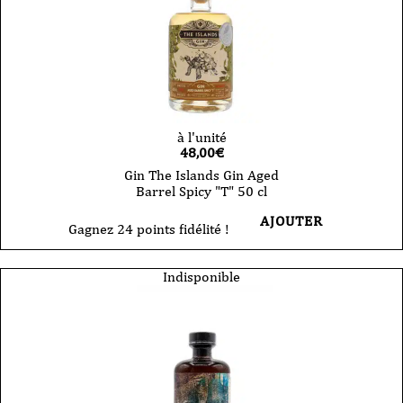
à l'unité
48,00
€
Gin The Islands Gin Aged
Barrel Spicy "T" 50 cl
AJOUTER
Gagnez 24 points fidélité !
Indisponible