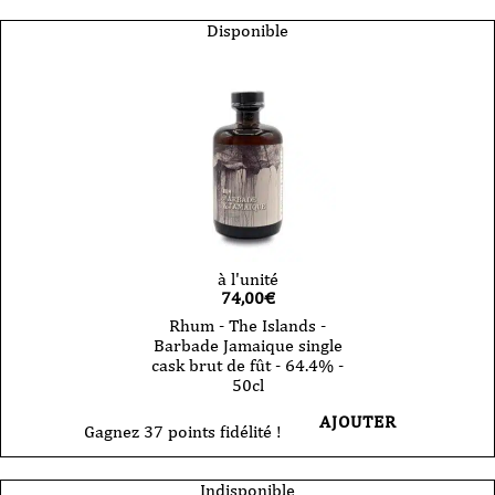
Disponible
à l'unité
74,00
€
Rhum - The Islands -
Barbade Jamaique single
cask brut de fût - 64.4% -
50cl
AJOUTER
Gagnez 37 points fidélité !
Indisponible