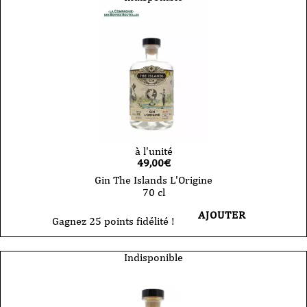
à l'unité
49,00
€
Gin The Islands L'Origine
70 cl
AJOUTER
Gagnez 25 points fidélité !
Indisponible