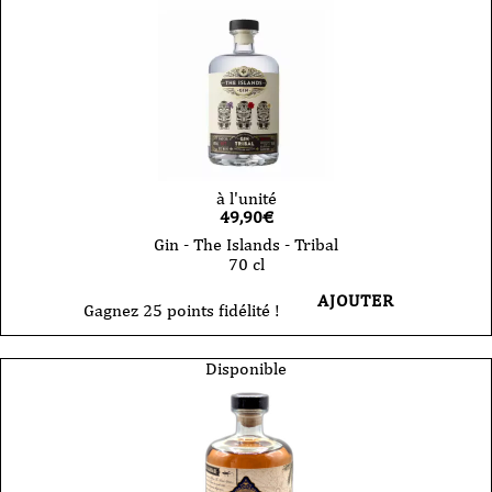
à l'unité
49,90
€
Gin - The Islands - Tribal
70 cl
AJOUTER
Gagnez 25 points fidélité !
Disponible