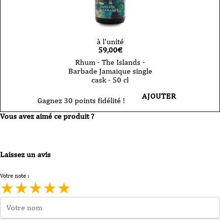
à l'unité
59,00
€
Rhum - The Islands -
Barbade Jamaique single
cask - 50 cl
AJOUTER
Gagnez 30 points fidélité !
Vous avez aimé ce produit ?
Laissez un avis
Votre note :
★
★
★
★
★