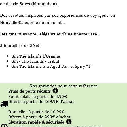
distillerie Bows (Montauban) .
Des recettes inspirées par ses expériences de voyages , en
Nouvelle-Calédonie notamment ...
Des gins puissante , élégants et d'une finesse rare .
3 bouteilles de 20 cl :
Gin The Islands L'Origine
Gin - The Islands - Tribal
Gin The Islands Gin Aged Barrel Spicy "T"
Nos garanties pour cette référence
Frais de ports réduits
Point relais :
à partir de 4,90
€
Offerts à partir de
269.9
€ d’achat
Domicile :
à partir de 10.99
€
Offerts à partir de
290
€ d’achat
Livraison rapide & sécurisée