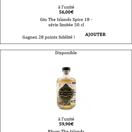
à l'unité
56,00
€
Gin The Islands Spice 18 -
série limitée 50 cl
AJOUTER
Gagnez 28 points fidélité !
Disponible
à l'unité
59,90
€
Rhum The Islands