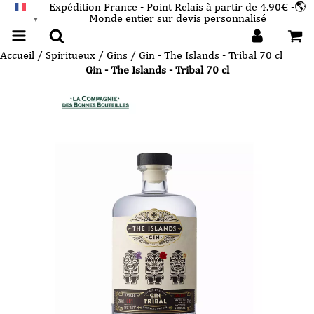
Expédition France - Point Relais à partir de 4.90€ -🌎
Monde entier sur devis personnalisé
FRANÇAIS
▼
Accueil
/
Spiritueux
/
Gins
/ Gin - The Islands - Tribal 70 cl
Gin - The Islands - Tribal 70 cl