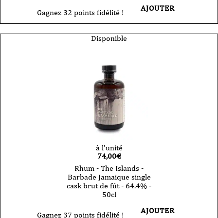
AJOUTER
Gagnez 32 points fidélité !
Disponible
à l'unité
74,00
€
Rhum - The Islands -
Barbade Jamaique single
cask brut de fût - 64.4% -
50cl
AJOUTER
Gagnez 37 points fidélité !