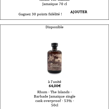
Jamaique 70 cl
AJOUTER
Gagnez 30 points fidélité !
Disponible
à l'unité
64,00
€
Rhum - The Islands -
Barbade Jamaique single
cask overproof - 53% -
50cl