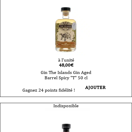
à l'unité
48,00
€
Gin The Islands Gin Aged
Barrel Spicy "T" 50 cl
AJOUTER
Gagnez 24 points fidélité !
Indisponible