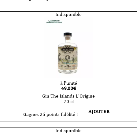
Indisponible
à l'unité
49,00
€
Gin The Islands L'Origine
70 cl
AJOUTER
Gagnez 25 points fidélité !
Indisponible