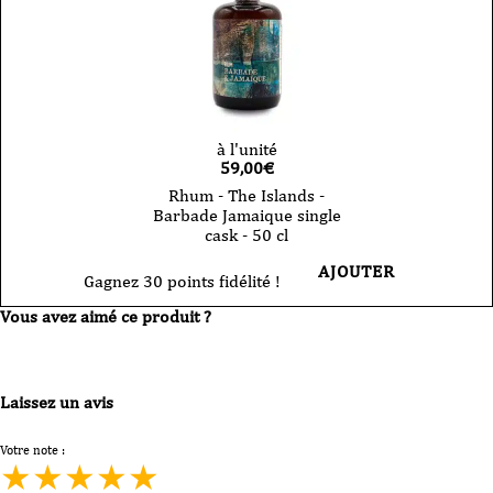
à l'unité
59,00
€
Rhum - The Islands -
Barbade Jamaique single
cask - 50 cl
AJOUTER
Gagnez 30 points fidélité !
Vous avez aimé ce produit ?
Laissez un avis
Votre note :
★
★
★
★
★