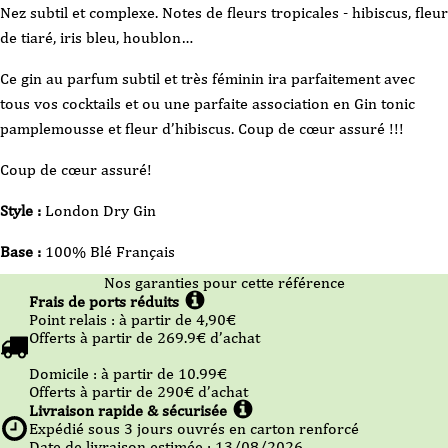
Nez subtil et complexe. Notes de fleurs tropicales - hibiscus, fleur
de tiaré, iris bleu, houblon…
Ce gin au parfum subtil et très féminin ira parfaitement avec
tous vos cocktails et ou une parfaite association en Gin tonic
pamplemousse et fleur d’hibiscus. Coup de cœur assuré !!!
Coup de cœur assuré!
Style :
London Dry Gin
Base :
100% Blé Français
Nos garanties pour cette référence
Frais de ports réduits
Point relais :
à partir de 4,90
€
Offerts à partir de
269.9
€ d’achat
Domicile :
à partir de 10.99
€
Offerts à partir de
290
€ d’achat
Livraison rapide & sécurisée
Expédié sous
3
jours ouvrés en carton renforcé
Date de livraison estimée : 13/08/2026