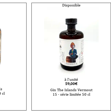
Disponible
à l'unité
59,00
€
ds
Gin The Islands Vermout
 cl
15 - série limitée 50 cl