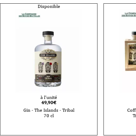
Disponible
à l'unité
49,90
€
Gin - The Islands - Tribal
Coff
70 cl
T