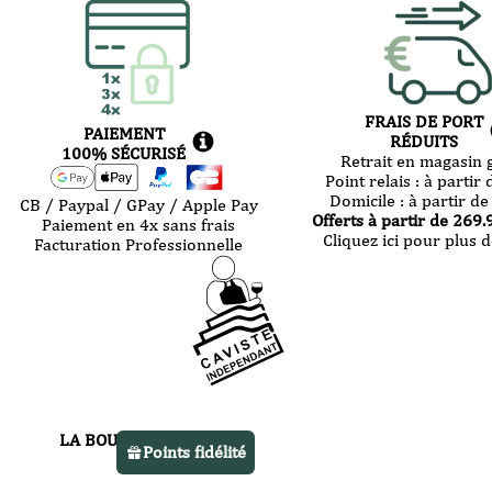
FRAIS DE PORT
PAIEMENT
RÉDUITS
100% SÉCURISÉ
Retrait en magasin g
Point relais :
à partir 
Domicile :
à partir de
CB / Paypal / GPay / Apple Pay
Offerts à partir de
269.
Paiement en 4x sans frais
Cliquez ici pour plus d
Facturation Professionnelle
LA BOUTIQUE
Points fidélité
30 route de Castres