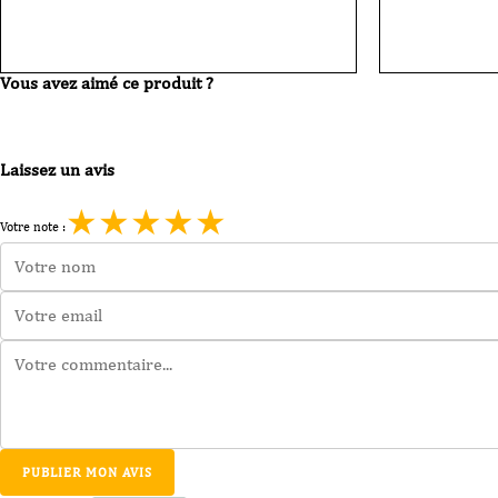
Vous avez aimé ce produit ?
Laissez un avis
★
★
★
★
★
Votre note :
PUBLIER MON AVIS