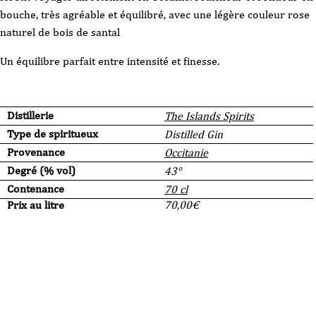
bouche, très agréable et équilibré, avec une légère couleur rose
naturel de bois de santal
Un équilibre parfait entre intensité et finesse.
Distillerie
The Islands Spirits
Type de spiritueux
Distilled Gin
Provenance
Occitanie
Degré (% vol)
43°
Contenance
70 cl
Prix au litre
70,00
€