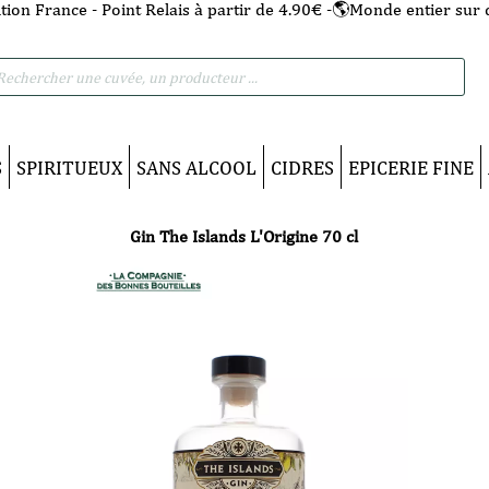
tion France - Point Relais à partir de 4.90€ -🌎Monde entier sur 
he
S
SPIRITUEUX
SANS ALCOOL
CIDRES
EPICERIE FINE
Gin The Islands L'Origine 70 cl