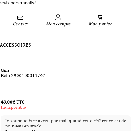
devis personnalisé
Contact
Mon compte
Mon panier
ACCESSOIRES
Gins
Ref : 2900100011747
49,00
€
TTC
Indisponible
Je souhaite être averti par mail quand cette référence est de
nouveau en stock