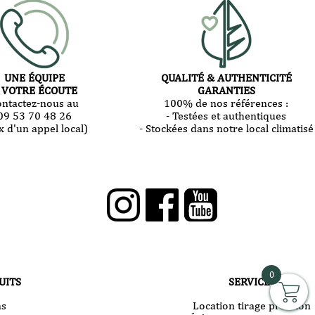
UNE ÉQUIPE
QUALITÉ & AUTHENTICITÉ
 VOTRE ÉCOUTE
GARANTIES
ontactez-nous au
100% de nos références :
09 53 70 48 26
- Testées et authentiques
x d'un appel local)
- Stockées dans notre local climatisé
0
UITS
SERVICES
ns
Location tirage pression