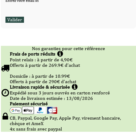
Entrez votre email ici
Nos garanties pour cette référence
Frais de ports réduits
Point relais :
à partir de 4,90
€
Offerts à partir de
269.9
€ d’achat
Domicile :
à partir de 10.99
€
Offerts à partir de
290
€ d’achat
Livraison rapide & sécurisée
Expédié sous
3
jours ouvrés en carton renforcé
Date de livraison estimée : 13/08/2026
Paiement sécurisé
CB, Paypal, Google Pay, Apple Pay, virement bancaire,
chèque et AmeX
4x sans frais avec paypal