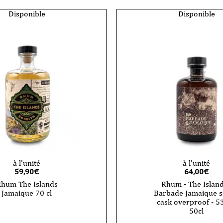
Disponible
Disponible
à l'unité
à l'unité
59,90
€
64,00
€
hum The Islands
Rhum - The Island
Jamaique 70 cl
Barbade Jamaique s
cask overproof - 5
50cl