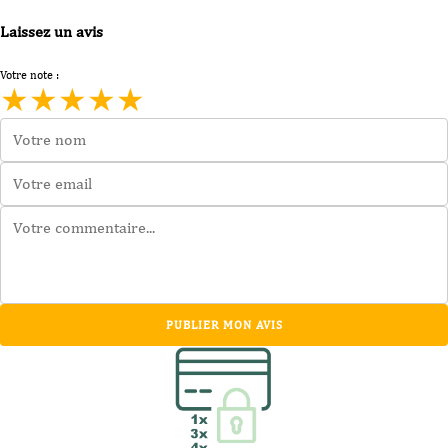
Laissez un avis
Votre note :
★
★
★
★
★
PUBLIER MON AVIS