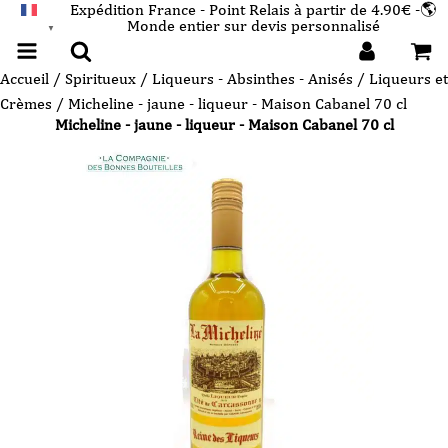
Expédition France - Point Relais à partir de 4.90€ -🌎
Monde entier sur devis personnalisé
FRANÇAIS
▼
Accueil
/
Spiritueux
/
Liqueurs - Absinthes - Anisés
/
Liqueurs et
Crèmes
/ Micheline - jaune - liqueur - Maison Cabanel 70 cl
Micheline - jaune - liqueur - Maison Cabanel 70 cl