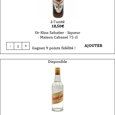
à l'unité
18,50
€
Or-Kina Sabatier - liqueur
- Maison Cabanel 75 cl
quantité
AJOUTER
-
+
de
Gagnez 9 points fidélité !
Or-
Kina
Sabatier
Disponible
-
liqueur
-
Maison
Cabanel
75
cl