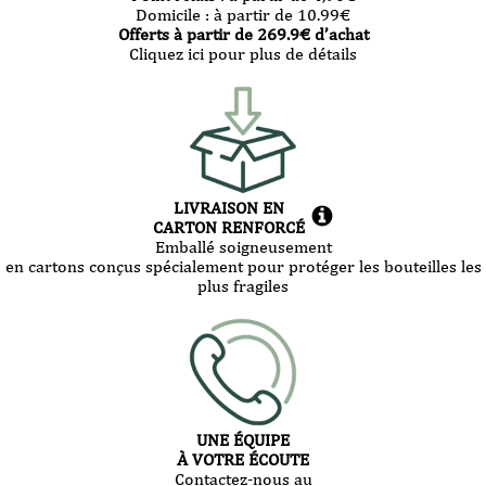
Domicile :
à partir de 10.99
€
Offerts à partir de
269.9
€ d’achat
Cliquez ici pour plus de détails
LIVRAISON EN
CARTON RENFORCÉ
Emballé soigneusement
en cartons conçus spécialement pour protéger les bouteilles les
plus fragiles
UNE ÉQUIPE
À VOTRE ÉCOUTE
Contactez-nous au