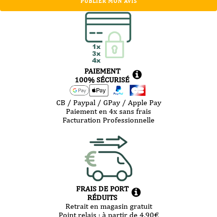
PUBLIER MON AVIS
PAIEMENT
100% SÉCURISÉ
CB / Paypal / GPay / Apple Pay
Paiement en 4x sans frais
Facturation Professionnelle
FRAIS DE PORT
RÉDUITS
Retrait en magasin gratuit
Point relais :
à partir de 4,90
€