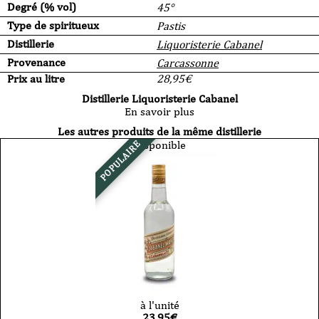
Degré (% vol)
45°
Type de spiritueux
Pastis
Distillerie
Liquoristerie Cabanel
Provenance
Carcassonne
Prix au litre
28,95
€
Distillerie Liquoristerie Cabanel
En savoir plus
Les autres produits de la même distillerie
Disponible
POPULAIRE
à l'unité
23,95
€