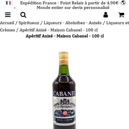
Expédition France - Point Relais à partir de 4.90€ -🌎
Monde entier sur devis personnalisé
FRANÇAIS
▼
Accueil
/
Spiritueux
/
Liqueurs - Absinthes - Anisés
/
Liqueurs et
Crèmes
/ Apéritif Anisé - Maison Cabanel - 100 cl
Apéritif Anisé - Maison Cabanel - 100 cl