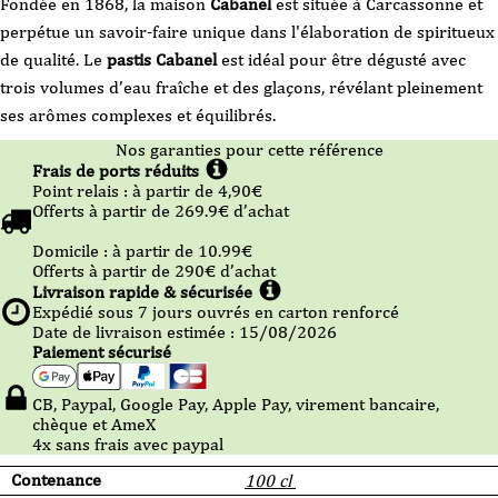
Fondée en 1868, la maison
Cabanel
est située à Carcassonne et
perpétue un savoir-faire unique dans l'élaboration de spiritueux
de qualité. Le
pastis
Cabanel
est idéal pour être dégusté avec
trois volumes d’eau fraîche et des glaçons, révélant pleinement
ses arômes complexes et équilibrés.
Nos garanties pour cette référence
Frais de ports réduits
Point relais :
à partir de 4,90
€
Offerts à partir de
269.9
€ d’achat
Domicile :
à partir de 10.99
€
Offerts à partir de
290
€ d’achat
Livraison rapide & sécurisée
Expédié sous
7
jours ouvrés en carton renforcé
Date de livraison estimée : 15/08/2026
Paiement sécurisé
CB, Paypal, Google Pay, Apple Pay, virement bancaire,
chèque et AmeX
4x sans frais avec paypal
Contenance
100 cl