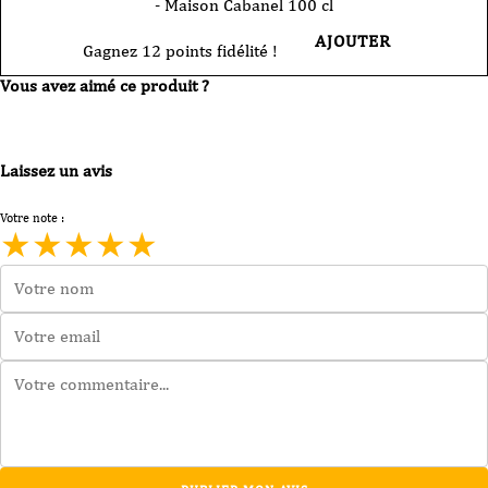
- Maison Cabanel 100 cl
AJOUTER
Gagnez 12 points fidélité !
Vous avez aimé ce produit ?
Laissez un avis
Votre note :
★
★
★
★
★