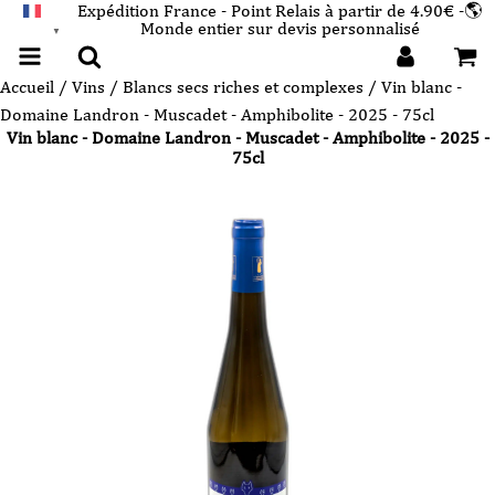
Expédition France - Point Relais à partir de 4.90€ -🌎
Monde entier sur devis personnalisé
FRANÇAIS
▼
Accueil
/
Vins
/
Blancs secs riches et complexes
/ Vin blanc -
Domaine Landron - Muscadet - Amphibolite - 2025 - 75cl
Vin blanc - Domaine Landron - Muscadet - Amphibolite - 2025 -
75cl