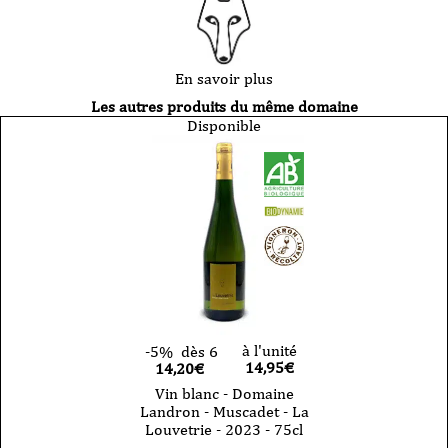
En savoir plus
Les autres produits du même domaine
Disponible
à l'unité
-5%
dès 6
14,95
€
14,20€
Vin blanc - Domaine
Landron - Muscadet - La
Louvetrie - 2023 - 75cl