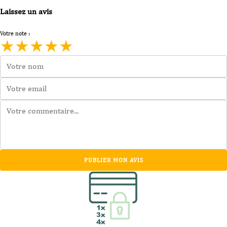
Laissez un avis
Votre note :
★
★
★
★
★
PUBLIER MON AVIS